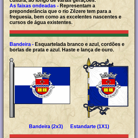
cultura, ao longo de várias gerações.
As faixas ondeadas -
Representam a
preponderância que o rio Zêzere tem para a
freguesia, bem como as excelentes nascentes e
cursos de água existentes.
Bandeira -
Esquartelada branco e azul, cordões e
borlas de prata e azul. Haste e lança de ouro.
Bandeira (2x3) Estandarte (1X1)