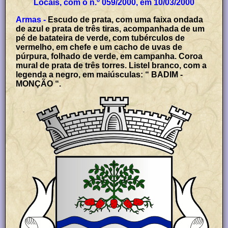
Locais, com o n.º 059/2000, em 10/03/2000
Armas -
Escudo de prata, com uma faixa ondada
de azul e prata de três tiras, acompanhada de um
pé de batateira de verde, com tubérculos de
vermelho, em chefe e um cacho de uvas de
púrpura, folhado de verde, em campanha. Coroa
mural de prata de três torres. Listel branco, com a
legenda a negro, em maiúsculas: “ BADIM -
MONÇÃO “.