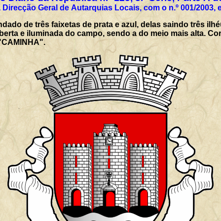
 Direcção Geral de Autarquias Locais, com o n.º 001/2003, 
ado de três faixetas de prata e azul, delas saindo três il
aberta e iluminada do campo, sendo a do meio mais alta. Cor
: "CAMINHA".