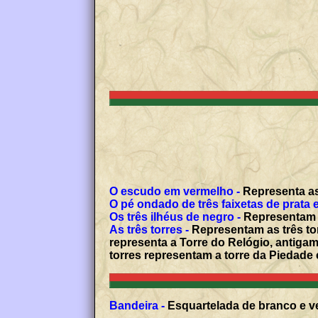
O escudo em vermelho -
Representa as 
O pé ondado de três faixetas de prata e
Os três ilhéus de negro -
Representam 
As três torres -
Representam as três to
representa a Torre do Relógio, antiga
torres representam a torre da Piedade 
Bandeira -
Esquartelada de branco e ve