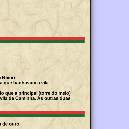
o Reino.
a que banhavam a vila.
que a principal (torre do meio)
 vila de Caminha. As outras duas
a de ouro.