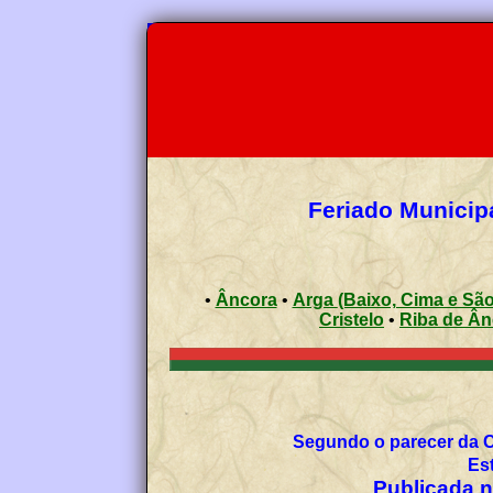
Feriado Municipa
•
Âncora
•
Arga (Baixo, Cima e S
Cristelo
•
Riba de 
Segundo o parecer da 
Es
Publicada no