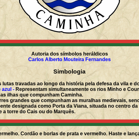
Autoria dos símbolos heráldicos
Carlos Alberto Mouteira Fernandes
Simbologia
lutas travadas ao longo da história pela defesa da vila e d
 azul -
Representam simultaneamente os rios Minho e Cour
as ilhas que compunham Caminha.
rres grandes que compunham as muralhas medievais, sendo 
mente designada como Porta da Viana, situada no centro da
e a torre do Cais ou do Marquês.
rmelho. Cordão e borlas de prata e vermelho. Haste e lanç