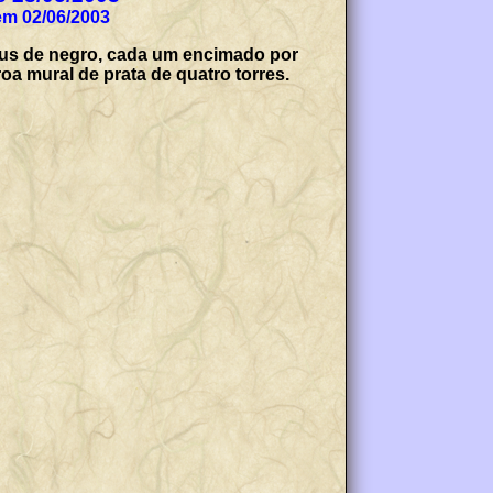
em 02/06/2003
héus de negro, cada um encimado por
oa mural de prata de quatro torres.