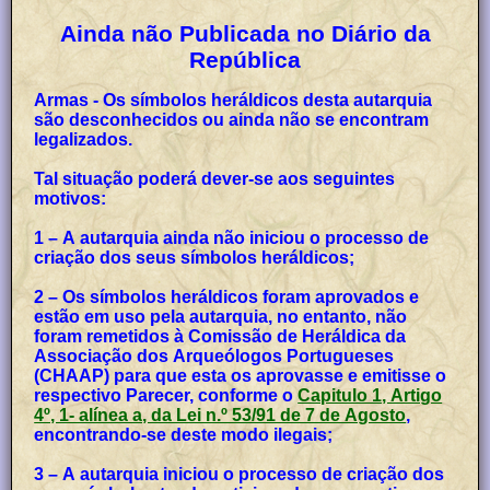
Ainda não Publicada no Diário da
República
Armas - Os símbolos heráldicos desta autarquia
são desconhecidos ou ainda não se encontram
legalizados.
Tal situação poderá dever-se aos seguintes
motivos:
1 – A autarquia ainda não iniciou o processo de
criação dos seus símbolos heráldicos;
2 – Os símbolos heráldicos foram aprovados e
estão em uso pela autarquia, no entanto, não
foram remetidos à Comissão de Heráldica da
Associação dos Arqueólogos Portugueses
(CHAAP) para que esta os aprovasse e emitisse o
respectivo Parecer, conforme o
Capitulo 1, Artigo
4º, 1- alínea a, da Lei n.º 53/91 de 7 de Agosto
,
encontrando-se deste modo ilegais;
3 – A autarquia iniciou o processo de criação dos