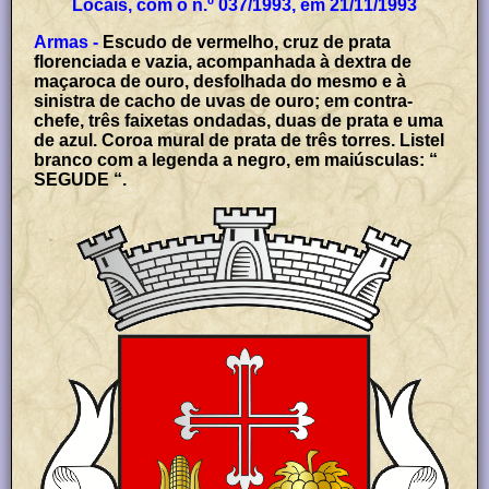
Locais, com o n.º 037/1993, em 21/11/1993
Armas -
Escudo de vermelho, cruz de prata
florenciada e vazia, acompanhada à dextra de
maçaroca de ouro, desfolhada do mesmo e à
sinistra de cacho de uvas de ouro; em contra-
chefe, três faixetas ondadas, duas de prata e uma
de azul. Coroa mural de prata de três torres. Listel
branco com a legenda a negro, em maiúsculas: “
SEGUDE “.