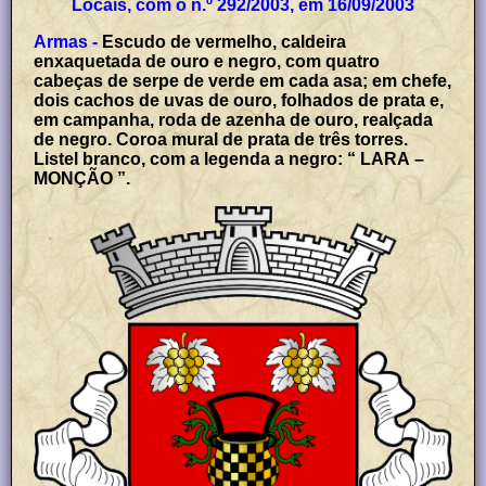
Locais, com o n.º 292/2003, em 16/09/2003
Armas -
Escudo de vermelho, caldeira
enxaquetada de ouro e negro, com quatro
cabeças de serpe de verde em cada asa; em chefe,
dois cachos de uvas de ouro, folhados de prata e,
em campanha, roda de azenha de ouro, realçada
de negro. Coroa mural de prata de três torres.
Listel branco, com a legenda a negro: “ LARA –
MONÇÃO ”.