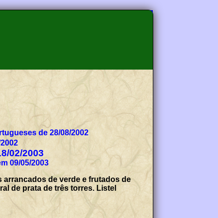
tugueses de 28/08/2002
/2002
18/02/2003
em 09/05/2003
s arrancados de verde e frutados de
de prata de três torres. Listel