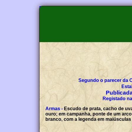
Segundo o parecer da 
Esta
Publicada
Registado na
Armas -
Escudo de prata, cacho de uva
ouro; em campanha, ponte de um arco de
branco, com a legenda em maiúsculas