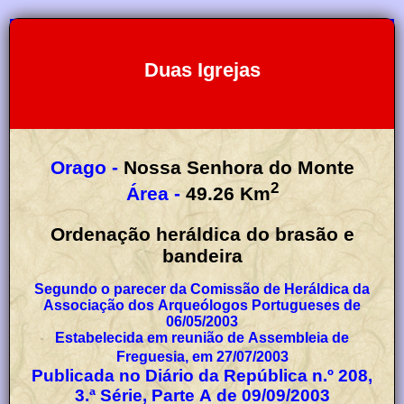
Duas Igrejas
Orago -
Nossa Senhora do Monte
2
Área -
49.26
Km
Ordenação heráldica do brasão e
bandeira
Segundo o parecer da Comissão de Heráldica da
Associação dos Arqueólogos Portugueses de
06/05/2003
Estabelecida em reunião de Assembleia de
Freguesia, em 27/07/2003
Publicada no Diário da República n.º 208,
3.ª Série, Parte A de 09/09/2003