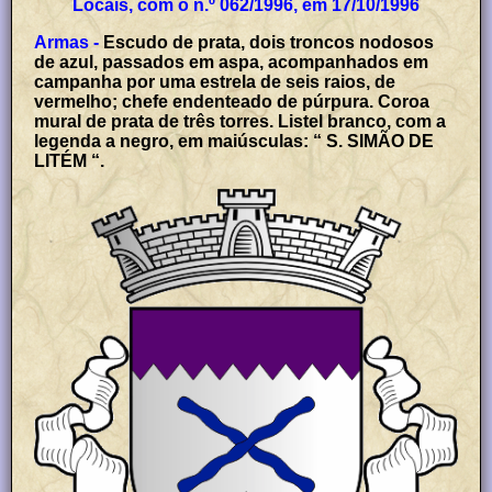
Locais, com o n.º 062/1996, em 17/10/1996
Armas -
Escudo de prata, dois troncos nodosos
de azul, passados em aspa, acompanhados em
campanha por uma estrela de seis raios, de
vermelho; chefe endenteado de púrpura. Coroa
mural de prata de três torres. Listel branco, com a
legenda a negro, em maiúsculas: “ S. SIMÃO DE
LITÉM “.