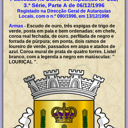
3.ª Série, Parte A de 06/12/1996
Registado na Direcção Geral de Autarquias
Locais, com o n.º 090/1996, em 13/12/1996
Armas -
Escudo de ouro, três espigas de trigo de
verde, posta em pala e bem ordenadas; em chefe,
coroa real fechada, de ouro, perfilada de negro e
forrada de púrpura; em ponta, dois ramos de
loureiro de verde, passados em aspa e atados de
azul. Coroa mural de prata de quatro torres. Listel
branco, com a legenda a negro em maiúsculas: “
LOURIÇAL “.