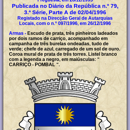
Publicada no Diário da República n.º 79,
3.ª Série, Parte A de 02/04/1996
Registado na Direcção Geral de Autarquias
Locais, com o n.º 097/1996, em 26/12/1996
Armas -
Escudo de prata, três pinheiros ladeados
por dois ramos de carriço, acompanhado em
campanha de três burelas ondeadas, tudo de
verde; chefe de azul, carregado de um sol de ouro.
Coroa mural de prata de três torres. Listel branco
com a legenda a negro, em maiúsculas: “
CARRIÇO - POMBAL “.