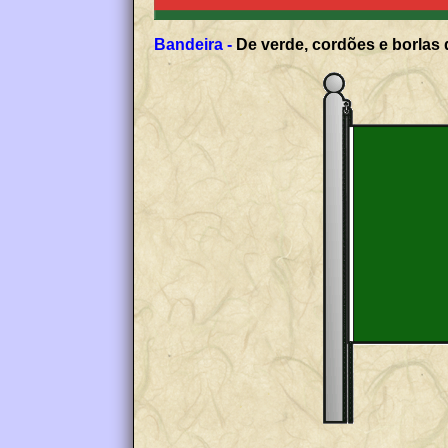
Bandeira -
De verde, cordões e borlas 