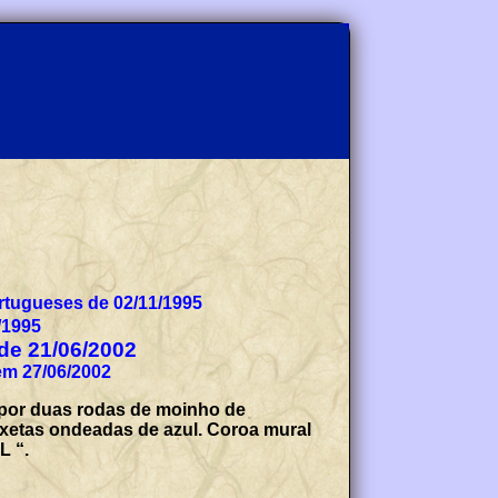
tugueses de 02/11/1995
/1995
 de 21/06/2002
em 27/06/2002
a por duas rodas de moinho de
xetas ondeadas de azul. Coroa mural
L “.