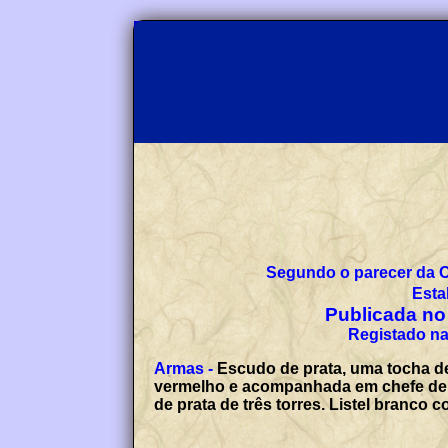
Segundo o parecer da 
Esta
Publicada no 
Registado na
Armas -
Escudo de prata, uma tocha de
vermelho e acompanhada em chefe de d
de prata de três torres. Listel branc