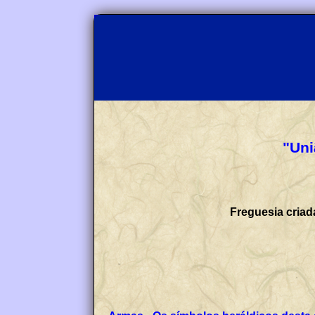
"Uni
Freguesia criad