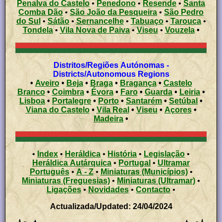
Penalva do Castelo
•
Penedono
•
Resende
•
Santa
Comba Dão
•
São João da Pesqueira
•
São Pedro
do Sul
•
Sátão
•
Sernancelhe
•
Tabuaço
•
Tarouca
•
Tondela
•
Vila Nova de Paiva
•
Viseu
•
Vouzela
•
Distritos/Regiões Autónomas -
Districts/Autonomous Regions
•
Aveiro
•
Beja
•
Braga
•
Bragança
•
Castelo
Branco
•
Coimbra
•
Évora
•
Faro
•
Guarda
•
Leiria
•
Lisboa
•
Portalegre
•
Porto
•
Santarém
•
Setúbal
•
Viana do Castelo
•
Vila Real
•
Viseu
•
Açores
•
Madeira
•
•
Index
•
Heráldica
•
História
•
Legislação
•
Heráldica Autárquica
•
Portugal
•
Ultramar
Português
•
A - Z
•
Miniaturas (Municípios)
•
Miniaturas (Freguesias)
•
Miniaturas (Ultramar)
•
Ligações
•
Novidades
•
Contacto
•
Actualizada/Updated: 24/04/2024