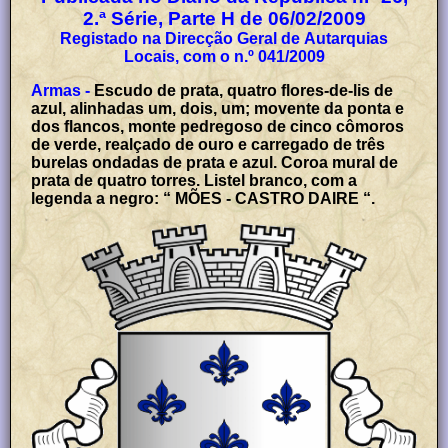
2.ª Série, Parte H de 06/02/2009
Registado na Direcção Geral de Autarquias
Locais, com o n.º 041/2009
Armas -
Escudo de prata, quatro flores-de-lis de
azul, alinhadas um, dois, um; movente da ponta e
dos flancos, monte pedregoso de cinco cômoros
de verde, realçado de ouro e carregado de três
burelas ondadas de prata e azul. Coroa mural de
prata de quatro torres. Listel branco, com a
legenda a negro: “ MÕES - CASTRO DAIRE “.