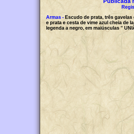
Publicada n
Regis
Armas -
Escudo de prata, três gavelas 
e prata e cesta de vime azul cheia de l
legenda a negro, em maiúsculas “ 