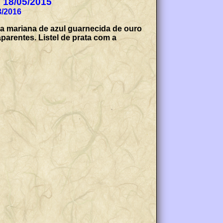
e 18/05/2015
3/2016
roa mariana de azul guarnecida de ouro
aparentes. Listel de prata com a