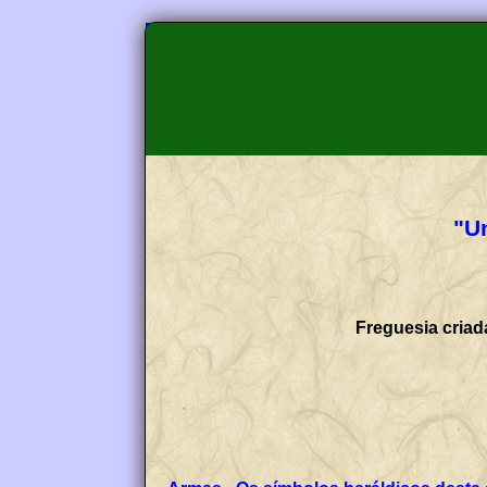
"U
Freguesia criad