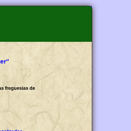
er"
as freguesias de