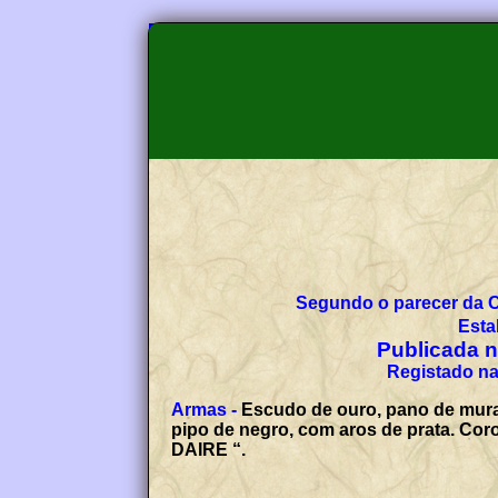
Segundo o parecer da 
Esta
Publicada no
Registado na
Armas -
Escudo de ouro, pano de mural
pipo de negro, com aros de prata. Cor
DAIRE “.