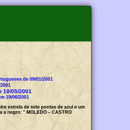
tugueses de 09/01/2001
/2001
de 10/05/2001
em 19/06/2001
tre estrela de sete pontas de azul e um
genda a negro: “ MOLEDO – CASTRO