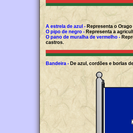
A estrela de azul -
Representa o Orago d
O pipo de negro -
Representa a agricult
O pano de muralha de vermelho -
Repre
castros.
Bandeira -
De azul, cordões e borlas de