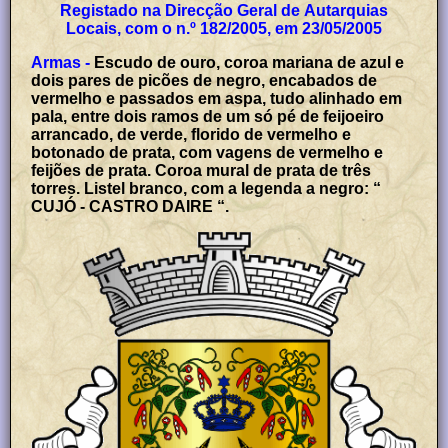
Registado na Direcção Geral de Autarquias
Locais, com o n.º 182/2005, em 23/05/2005
Armas -
Escudo de ouro, coroa mariana de azul e
dois pares de picões de negro, encabados de
vermelho e passados em aspa, tudo alinhado em
pala, entre dois ramos de um só pé de feijoeiro
arrancado, de verde, florido de vermelho e
botonado de prata, com vagens de vermelho e
feijões de prata. Coroa mural de prata de três
torres. Listel branco, com a legenda a negro: “
CUJÓ - CASTRO DAIRE “.