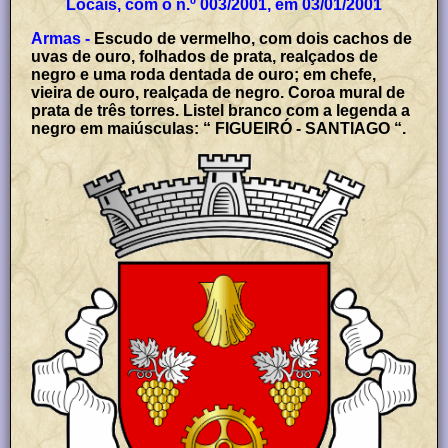
Locais, com o n.º 003/2001, em 03/01/2001
Armas -
Escudo de vermelho, com dois cachos de
uvas de ouro, folhados de prata, realçados de
negro e uma roda dentada de ouro; em chefe,
vieira de ouro, realçada de negro. Coroa mural de
prata de três torres. Listel branco com a legenda a
negro em maiúsculas: “ FIGUEIRÓ - SANTIAGO “.