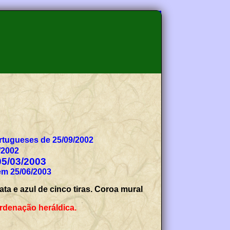
tugueses de 25/09/2002
/2002
05/03/2003
em 25/06/2003
ta e azul de cinco tiras. Coroa mural
rdenação heráldica.