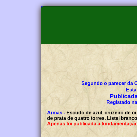
Segundo o parecer da 
Esta
Publicada
Registado na
Armas -
Escudo de azul, cruzeiro de o
de prata de quatro torres. Listel branc
Apenas foi publicada a fundamentação