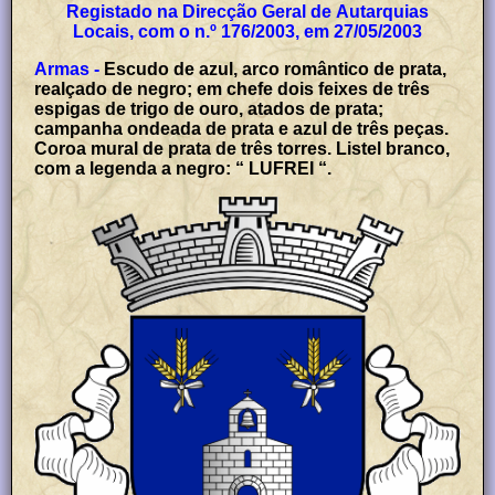
Registado na Direcção Geral de Autarquias
Locais, com o n.º 176/2003, em 27/05/2003
Armas -
Escudo de azul, arco romântico de prata,
realçado de negro; em chefe dois feixes de três
espigas de trigo de ouro, atados de prata;
campanha ondeada de prata e azul de três peças.
Coroa mural de prata de três torres. Listel branco,
com a legenda a negro: “ LUFREI “.