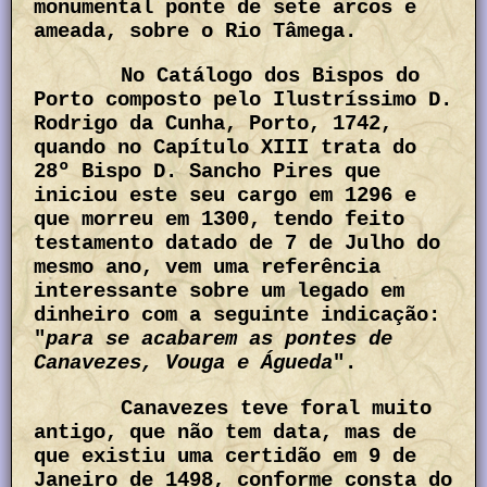
monumental ponte de sete arcos e
ameada, sobre o Rio Tâmega.
No Catálogo dos Bispos do
Porto composto pelo Ilustríssimo D.
Rodrigo da Cunha, Porto, 1742,
quando no Capítulo XIII trata do
28º Bispo D. Sancho Pires que
iniciou este seu cargo em 1296 e
que morreu em 1300, tendo feito
testamento datado de 7 de Julho do
mesmo ano, vem uma referência
interessante sobre um legado em
dinheiro com a seguinte indicação:
"
para se acabarem as pontes de
Canavezes, Vouga e Águeda
".
Canavezes teve foral muito
antigo, que não tem data, mas de
que existiu uma certidão em 9 de
Janeiro de 1498, conforme consta do