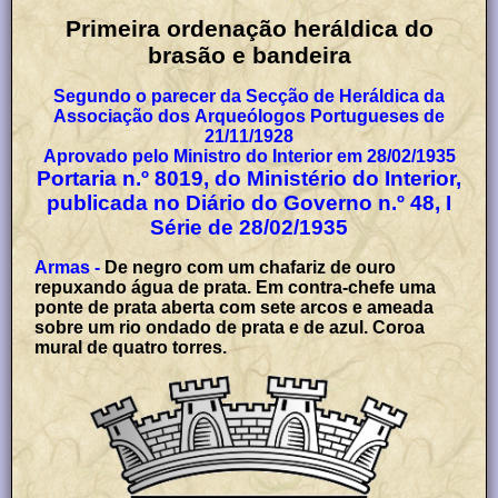
Primeira
o
rdenação heráldica do
brasão e bandeira
Segundo o parecer da Secção de Heráldica da
Associação dos Arqueólogos Portugueses de
21/11/1928
Aprovado pelo Ministro do Interior em 28/02/1935
Portaria n.º 8019, do Ministério do Interior,
publicada no Diário do Governo n.º 48, I
Série de 28/02/1935
Armas -
De negro com um chafariz de ouro
repuxando água de prata. Em contra-chefe uma
ponte de prata aberta com sete arcos e ameada
sobre um rio ondado de prata e de azul. Coroa
mural de quatro torres.