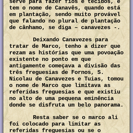
serve para fazer fios e tecidos, e
tem o nome de Canavês, quando está
em plantação, sendo muito provável
que falando no plural de plantação
de cânhamo, se diga – canavezes -.
Deixando Canavezes para
tratar de Marco, tenho a dizer que
rezam as histórias que uma povoação
existente no ponto em que
antigamente começava a divisão das
três freguesias de Fornos, S.
Nicolau de Canavezes e Tuias, tomou
o nome de Marco que limitava as
referidas freguesias e que existiu
no alto de uma pequena eminência
donde se disfruta um belo panorama.
Resta saber se o marco ali
foi colocado para limitar as
referidas freguesias ou se o