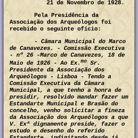
21 de Novembro de 1928.
Pela Presidência da
Associação dos Arqueólogos foi
recebido o seguinte ofício:
- Câmara Municipal do Marco
de Canavezes. - Comissão Executiva
- nº 26 -Marco de Canavezes, 18 de
mo
Maio de 1926 - Ao Ex.
Sr.
Presidente da Associação dos
Arqueólogos - Lisboa - Tendo a
Comissão Executiva da Câmara
Municipal, a que tenho a honra de
presidir, resolvido mandar fazer um
Estandarte Municipal e Brasão do
concelho, venho solicitar a fineza
da Associação dos Arqueólogos a que
V. Exª dignamente preside, fazer o
estudo e desenho do referido
Estandarte, indigitando desde já