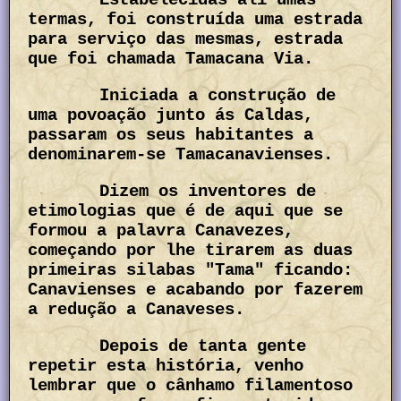
termas, foi construída uma estrada
para serviço das mesmas, estrada
que foi chamada Tamacana Via.
Iniciada a construção de
uma povoação junto ás Caldas,
passaram os seus habitantes a
denominarem-se Tamacanavienses.
Dizem os inventores de
etimologias que é de aqui que se
formou a palavra Canavezes,
começando por lhe tirarem as duas
primeiras silabas "Tama" ficando:
Canavienses e acabando por fazerem
a redução a Canaveses.
Depois de tanta gente
repetir esta história, venho
lembrar que o cânhamo filamentoso