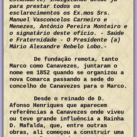
para prestar todos os
esclarecimentos os Ex.mos Srs.
Manuel Vasconcelos Carneiro e
Menezes, António Pereira Monteiro e
o signatário deste ofício. - Saúde
e Fraternidade - O Presidente (a)
Mário Alexandre Rebelo Lobo.-
De fundação remota, tanto
Marco como Canavezes, juntaram o
nome em 1852 quando se organizou a
nova Comarca passando a sede do
concelho de Canavezes para o Marco.
Desde o reinado de D.
Afonso Henriques que aparecem
referências a Canavezes onde viveu
ou teve grande influência a Rainha
D. Mafalda, que, entre outras
obras, ali começou a construir uma