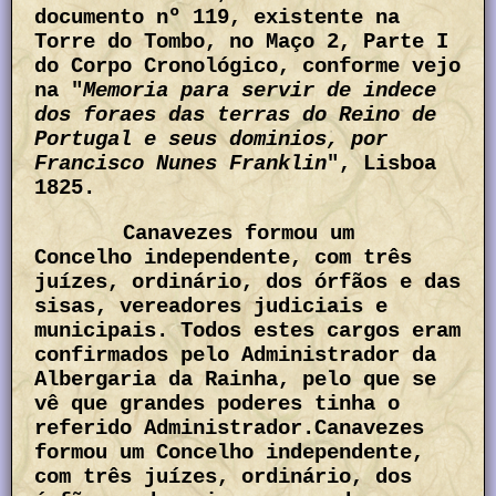
documento nº 119, existente na
Torre do Tombo, no Maço 2, Parte I
do Corpo Cronológico, conforme vejo
na "
Memoria para servir de indece
dos foraes das terras do Reino de
Portugal e seus dominios, por
Francisco Nunes Franklin
", Lisboa
1825.
Canavezes formou um
Concelho independente, com três
juízes, ordinário, dos órfãos e das
sisas, vereadores judiciais e
municipais. Todos estes cargos eram
confirmados pelo Administrador da
Albergaria da Rainha, pelo que se
vê que grandes poderes tinha o
referido Administrador.Canavezes
formou um Concelho independente,
com três juízes, ordinário, dos