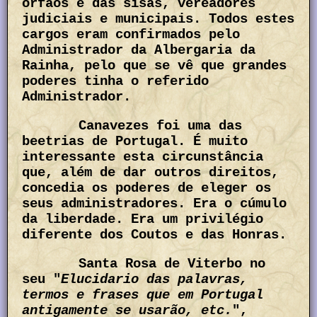
órfãos e das sisas, vereadores
judiciais e municipais. Todos estes
cargos eram confirmados pelo
Administrador da Albergaria da
Rainha, pelo que se vê que grandes
poderes tinha o referido
Administrador.
Canavezes foi uma das
beetrias de Portugal. É muito
interessante esta circunstância
que, além de dar outros direitos,
concedia os poderes de eleger os
seus administradores. Era o cúmulo
da liberdade. Era um privilégio
diferente dos Coutos e das Honras.
Santa Rosa de Viterbo no
seu "
Elucidario das palavras,
termos e frases que em Portugal
antigamente se usarão, etc.
",