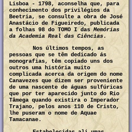
Lisboa - 1798, aconselha que, para
conhecimento dos privilégios da
Beetria, se consulte a obra de José
Anastácio de Figueiredo, publicada
a folhas 98 do TOMO I das
Memórias
da Academia Real das Ciências
.
Nos últimos tempos, as
pessoas que se têm dedicado ás
monografias, têm copiado uns dos
outros uma história muito
complicada acerca da origem do nome
Canavezes que dizem ser proveniente
de uma nascente de águas sulfúricas
que por ter aparecido junto do Rio
Tâmega quando existira o Imperador
Trajano, pelos anos 110 de Cristo,
lhe puseram o nome de Aquae
Tamacanae.
Estabelecidas ali umas