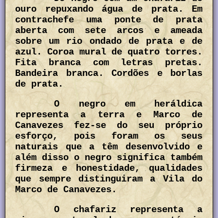
ouro repuxando água de prata. Em
contrachefe uma ponte de prata
aberta com sete arcos e ameada
sobre um rio ondado de prata e de
azul. Coroa mural de quatro torres.
Fita branca com letras pretas.
Bandeira branca. Cordões e borlas
de prata.
O negro em heráldica
representa a terra e Marco de
Canavezes fez-se do seu próprio
esforço, pois foram os seus
naturais que a têm desenvolvido e
além disso o negro significa também
firmeza e honestidade, qualidades
que sempre distinguiram a Vila do
Marco de Canavezes.
O chafariz representa a