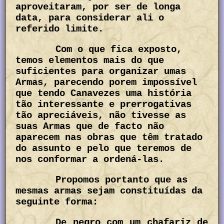
aproveitaram, por ser de longa
data, para considerar ali o
referido limite.
Com o que fica exposto,
temos elementos mais do que
suficientes para organizar umas
Armas, parecendo porem impossível
que tendo Canavezes uma história
tão interessante e prerrogativas
tão apreciáveis, não tivesse as
suas Armas que de facto não
aparecem nas obras que têm tratado
do assunto e pelo que teremos de
nos conformar a ordená-las.
Propomos portanto que as
mesmas armas sejam constituídas da
seguinte forma:
De negro com um chafariz de