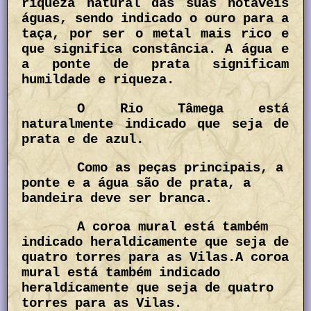
riqueza natural das suas notáveis
águas, sendo indicado o ouro para a
taça, por ser o metal mais rico e
que significa constância. A água e
a ponte de prata significam
humildade e riqueza.
O Rio Tâmega está
naturalmente indicado que seja de
prata e de azul.
Como as peças principais, a
ponte e a água são de prata, a
bandeira deve ser branca.
A coroa mural está também
indicado heraldicamente que seja de
quatro torres para as Vilas.A coroa
mural está também indicado
heraldicamente que seja de quatro
torres para as Vilas.