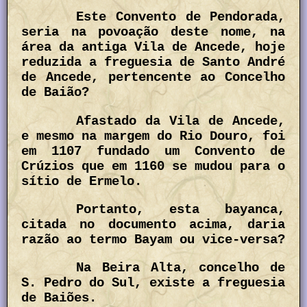
Este Convento de Pendorada,
seria na povoação deste nome, na
área da antiga Vila de Ancede, hoje
reduzida a freguesia de Santo André
de Ancede, pertencente ao Concelho
de Baião?
Afastado da Vila de Ancede,
e mesmo na margem do Rio Douro, foi
em 1107 fundado um Convento de
Crúzios que em 1160 se mudou para o
sítio de Ermelo.
Portanto, esta bayanca,
citada no documento acima, daria
razão ao termo Bayam ou vice-versa?
Na Beira Alta, concelho de
S. Pedro do Sul, existe a freguesia
de Baiões.