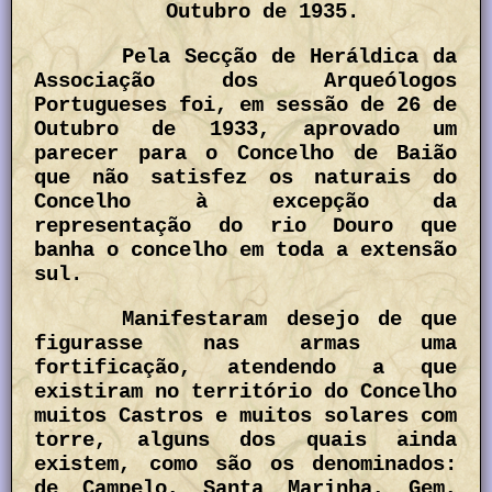
Outubro de 1935.
Pela Secção de Heráldica da
Associação dos Arqueólogos
Portugueses foi, em sessão de 26 de
Outubro de 1933, aprovado um
parecer para o Concelho de Baião
que não satisfez os naturais do
Concelho à excepção da
representação do rio Douro que
banha o concelho em toda a extensão
sul.
Manifestaram desejo de que
figurasse nas armas uma
fortificação, atendendo a que
existiram no território do Concelho
muitos Castros e muitos solares com
torre, alguns dos quais ainda
existem, como são os denominados:
de Campelo, Santa Marinha, Gem,