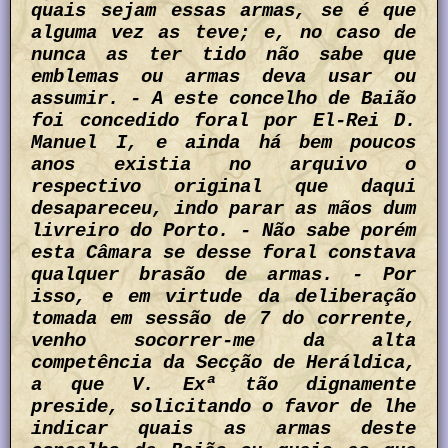
quais sejam essas armas, se é que
alguma vez as teve; e, no caso de
nunca as ter tido não sabe que
emblemas ou armas deva usar ou
assumir. - A este concelho de Baião
foi concedido foral por El-Rei D.
Manuel I, e ainda há bem poucos
anos existia no arquivo o
respectivo original que daqui
desapareceu, indo parar as mãos dum
livreiro do Porto. - Não sabe porém
esta Câmara se desse foral constava
qualquer brasão de armas. - Por
isso, e em virtude da deliberação
tomada em sessão de 7 do corrente,
venho socorrer-me da alta
competência da Secção de Heráldica,
a que V. Exª tão dignamente
preside, solicitando o favor de lhe
indicar quais as armas deste