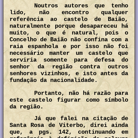
Noutros autores que tenho
lido, não encontro qualquer
referência ao castelo de Baião,
naturalmente porque desapareceu há
muito, o que é natural, pois o
Concelho de Baião não confina com a
raia espanhola e por isso não foi
necessário manter um castelo que
serviria somente para defesa do
senhor da região contra outros
senhores vizinhos, e isto antes da
fundação da nacionalidade.
Portanto, não há razão para
este castelo figurar como símbolo
da região.
Já que falei na citação de
Santa Rosa de Viterbo, direi ainda
que, a pgs. 142, continuando em