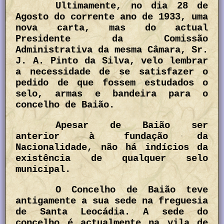
Ultimamente, no dia 28 de
Agosto do corrente ano de 1933, uma
nova carta, mas do actual
Presidente da Comissão
Administrativa da mesma Câmara, Sr.
J. A. Pinto da Silva, velo lembrar
a necessidade de se satisfazer o
pedido de que fossem estudados o
selo, armas e bandeira para o
concelho de Baião.
Apesar de Baião ser
anterior à fundação da
Nacionalidade, não há indícios da
existência de qualquer selo
municipal.
O Concelho de Baião teve
antigamente a sua sede na freguesia
de Santa Leocádia. A sede do
concelho é actualmente na vila de