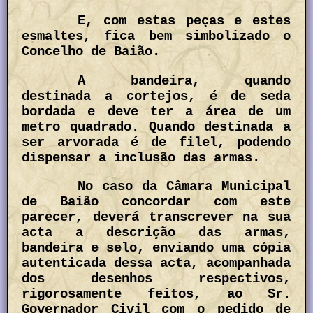
E, com estas peças e estes
esmaltes, fica bem simbolizado o
Concelho de Baião.
A bandeira, quando
destinada a cortejos, é de seda
bordada e deve ter a área de um
metro quadrado. Quando destinada a
ser arvorada é de filel, podendo
dispensar a inclusão das armas.
No caso da Câmara Municipal
de Baião concordar com este
parecer, deverá transcrever na sua
acta a descrição das armas,
bandeira e selo, enviando uma cópia
autenticada dessa acta, acompanhada
dos desenhos respectivos,
rigorosamente feitos, ao Sr.
Governador Civil com o pedido de