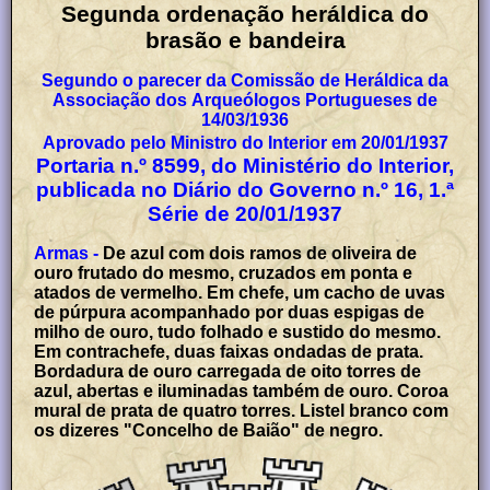
Segunda ordenação heráldica do
brasão e bandeira
Segundo o parecer da Comissão de Heráldica da
Associação dos Arqueólogos Portugueses de
14/03/1936
Aprovado pelo Ministro do Interior em 20/01/1937
Portaria n.º 8599, do Ministério do Interior,
publicada no Diário do Governo n.º 16, 1.ª
Série de 20/01/1937
Armas -
De azul com dois ramos de oliveira de
ouro frutado do mesmo, cruzados em ponta e
atados de vermelho. Em chefe, um cacho de uvas
de púrpura acompanhado por duas espigas de
milho de ouro, tudo folhado e sustido do mesmo.
Em contrachefe, duas faixas ondadas de prata.
Bordadura de ouro carregada de oito torres de
azul, abertas e iluminadas também de ouro. Coroa
mural de prata de quatro torres. Listel branco com
os dizeres "Concelho de Baião" de negro.