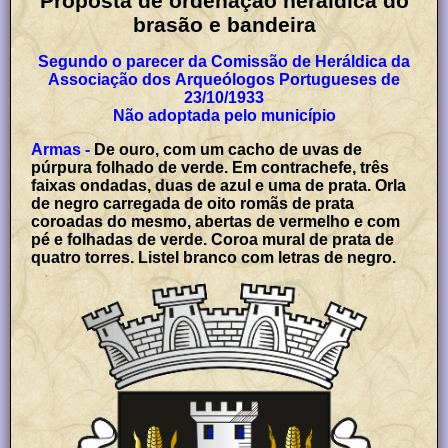
Proposta de ordenação heráldica do
brasão e bandeira
Segundo o parecer da Comissão de Heráldica da
Associação dos Arqueólogos Portugueses de
23/10/1933
Não adoptada pelo município
Armas -
De ouro, com um cacho de uvas de
púrpura folhado de verde. Em contrachefe, três
faixas ondadas, duas de azul e uma de prata. Orla
de negro carregada de oito romãs de prata
coroadas do mesmo, abertas de vermelho e com
pé e folhadas de verde. Coroa mural de prata de
quatro torres. Listel branco com letras de negro.