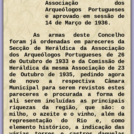
Associação dos
Arqueólogos Portugueses
e aprovado em sessão de
14 de Março de 1936.
As armas deste Concelho
foram já ordenadas em pareceres da
Secção de Heráldica da Associação
dos Arqueólogos Portugueses de 26
de Outubro de 1933 e da Comissão de
Heráldica da mesma Associação de 23
de Outubro de 1935, pedindo agora
de novo a respectiva Câmara
Municipal para serem revistos estes
pareceres e procurada a forma de
ali serem incluídas as principais
riquezas da região, que são: o
milho, o azeite e o vinho, além da
representação do Rio e, como
elemento histórico, a indicação das
várias torres e castros daquelas