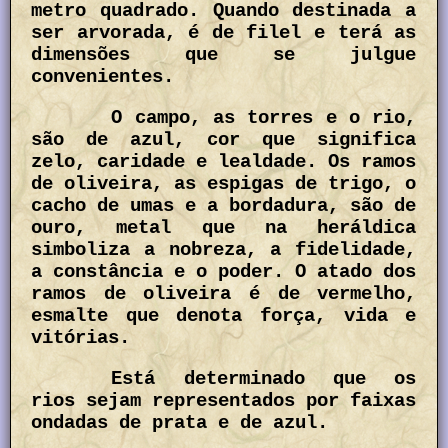
metro quadrado. Quando destinada a
ser arvorada, é de filel e terá as
dimensões que se julgue
convenientes.
O campo, as torres e o rio,
são de azul, cor que significa
zelo, caridade e lealdade. Os ramos
de oliveira, as espigas de trigo, o
cacho de umas e a bordadura, são de
ouro, metal que na heráldica
simboliza a nobreza, a fidelidade,
a constância e o poder. O atado dos
ramos de oliveira é de vermelho,
esmalte que denota força, vida e
vitórias.
Está determinado que os
rios sejam representados por faixas
ondadas de prata e de azul.