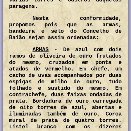
paragens.
Nesta conformidade,
propomos pois que as armas,
bandeira e selo do Concelho de
Baião sejam assim ordenadas:
ARMAS
- De azul com dois
ramos de oliveira de ouro frutados
do mesmo, cruzados em ponta e
atados de vermelho. Em chefe, um
cacho de uvas acompanhados por duas
espigas de milho de ouro, tudo
folhado e sustido do mesmo. Em
contrachefe, duas faixas ondadas de
prata. Bordadura de ouro carregada
de oito torres de azul, abertas e
iluminadas também de ouro. Coroa
mural de prata de quatro torres.
Listel branco com os dizeres