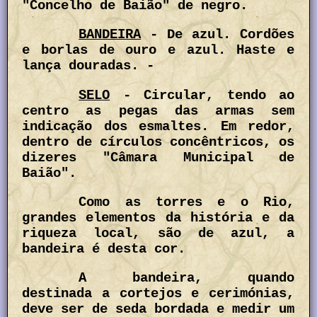
"Concelho de Baião" de negro.
BANDEIRA
- De azul. Cordões
e borlas de ouro e azul. Haste e
lança douradas. -
SELO
- Circular, tendo ao
centro as pegas das armas sem
indicação dos esmaltes. Em redor,
dentro de círculos concêntricos, os
dizeres "Câmara Municipal de
Baião".
Como as torres e o Rio,
grandes elementos da história e da
riqueza local, são de azul, a
bandeira é desta cor.
A bandeira, quando
destinada a cortejos e cerimónias,
deve ser de seda bordada e medir um