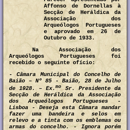
Affonso de Dornellas à
Secção de Heráldica da
Associação dos
Arqueólogos Portugueses
e aprovado em 26 de
Outubro de 1933.
Na Associação dos
Arqueólogos Portugueses foi
recebido o seguinte ofício:
-
Câmara Municipal do Concelho de
Baião – Nº 85 - Baião, 28 de Julho
mo
de 1928. – Ex.
Sr. Presidente da
Secção de Heráldica da Associação
dos Arqueólogos Portugueses -
Lisboa - Deseja esta Câmara mandar
fazer uma bandeira e selos em
relevo e a tinta com os emblemas ou
armas do concelho. - Ignora porém