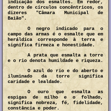
indicação dos esmaltes. Em redor,
dentro de círculos concêntricos, os
dizeres "Câmara Municipal de
Baião".
O negro indicado para o
campo das armas é o esmalte que em
heráldica corresponde à terra e
significa firmeza e honestidade.
A prata que esmalta a torre
e o rio denota humildade e riqueza.
O azul do rio e do aberto e
iluminado da torre significa
caridade e lealdade.
O ouro que esmalta as
espigas de milho e o folhado,
significa nobreza, fé, fidelidade,
constância e poder.