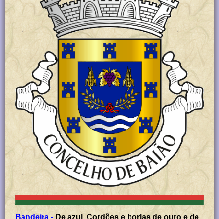
Bandeira -
De azul. Cordões e borlas de ouro e de