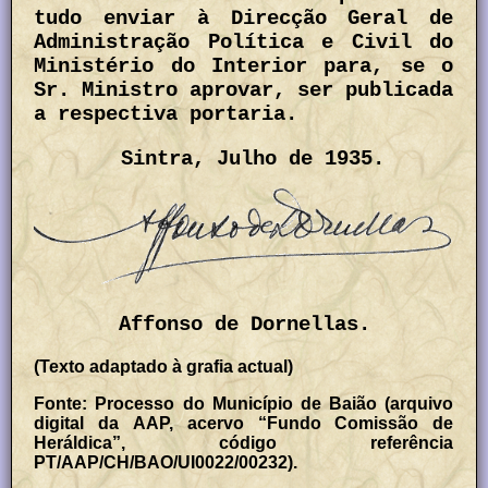
tudo enviar à Direcção Geral de
Administração Política e Civil do
Ministério do Interior para, se o
Sr. Ministro aprovar, ser publicada
a respectiva portaria.
Sintra, Julho de 1935.
Affonso de Dornellas.
(Texto adaptado à grafia actual)
Fonte: Processo do Município de Baião (arquivo
digital da AAP, acervo “Fundo Comissão de
Heráldica”, código referência
PT/AAP/CH/BAO/UI0022/00232).