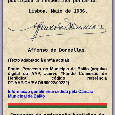
publicada a respectiva portaria.
Lisboa, Maio de 1936.
Affonso de Dornellas.
(Texto adaptado à grafia actual)
Fonte: Processo do Município de Baião (arquivo
digital da AAP, acervo “Fundo Comissão de
Heráldica”, código referência
PT/AAP/CH/BAO/UI0022/00232).
Informação gentilmente cedida pela Câmara
Municipal de Baião