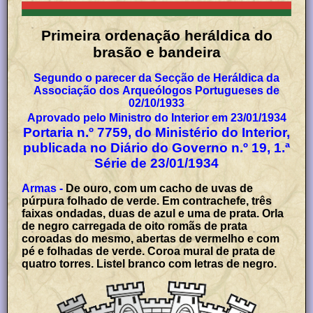
Primeira ordenação heráldica do
brasão e bandeira
Segundo o parecer da Secção de Heráldica da
Associação dos Arqueólogos Portugueses de
02/10/1933
Aprovado pelo Ministro do Interior em 23/01/1934
Portaria n.º 7759, do Ministério do Interior,
publicada no Diário do Governo n.º 19, 1.ª
Série de 23/01/1934
Armas -
De ouro, com um cacho de uvas de
púrpura folhado de verde. Em contrachefe, três
faixas ondadas, duas de azul e uma de prata. Orla
de negro carregada de oito romãs de prata
coroadas do mesmo, abertas de vermelho e com
pé e folhadas de verde. Coroa mural de prata de
quatro torres. Listel branco com letras de negro.