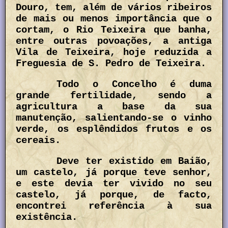
Douro, tem, além de vários ribeiros
de mais ou menos importância que o
cortam, o Rio Teixeira que banha,
entre outras povoações, a antiga
Vila de Teixeira, hoje reduzida a
Freguesia de S. Pedro de Teixeira.
Todo o Concelho é duma
grande fertilidade, sendo a
agricultura a base da sua
manutenção, salientando-se o vinho
verde, os esplêndidos frutos e os
cereais.
Deve ter existido em Baião,
um castelo, já porque teve senhor,
e este devia ter vivido no seu
castelo, já porque, de facto,
encontrei referência à sua
existência.