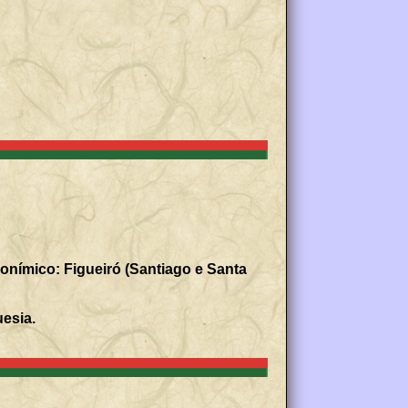
nímico: Figueiró (Santiago e Santa
uesia.