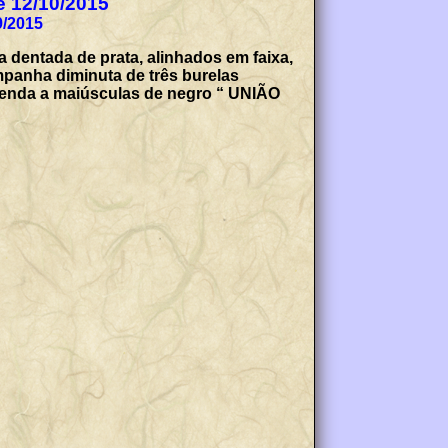
de 12/10/2015
9/2015
 dentada de prata, alinhados em faixa,
mpanha diminuta de três burelas
legenda a maiúsculas de negro “ UNIÃO