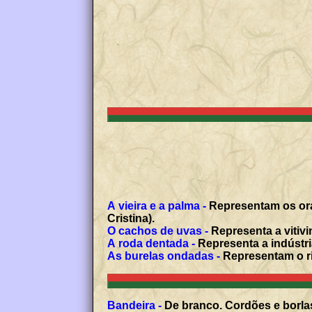
A vieira e a palma -
Representam os ora
Cristina).
O cachos de uvas -
Representa a vitivi
A roda dentada -
Representa a indústri
As burelas ondadas -
Representam o ri
Bandeira -
De branco. Cordões e borlas