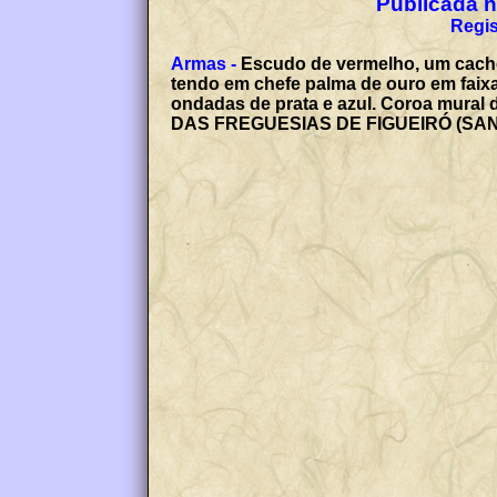
Publicada no
Regis
Armas -
Escudo de vermelho, um cacho 
tendo em chefe palma de ouro em faixa
ondadas de prata e azul. Coroa mural 
DAS FREGUESIAS DE FIGUEIRÓ (SAN