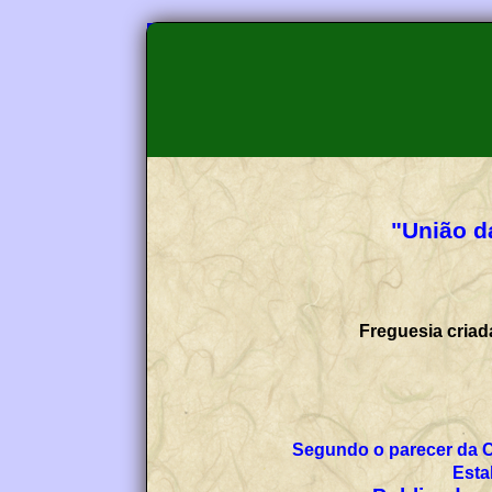
"União da
Freguesia criad
Segundo o parecer da 
Esta