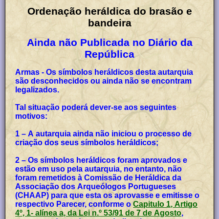
Ordenação heráldica do brasão e
bandeira
Ainda não Publicada no Diário da
República
Armas - Os símbolos heráldicos desta autarquia
são desconhecidos ou ainda não se encontram
legalizados.
Tal situação poderá dever-se aos seguintes
motivos:
1 – A autarquia ainda não iniciou o processo de
criação dos seus símbolos heráldicos;
2 – Os símbolos heráldicos foram aprovados e
estão em uso pela autarquia, no entanto, não
foram remetidos à Comissão de Heráldica da
Associação dos Arqueólogos Portugueses
(CHAAP) para que esta os aprovasse e emitisse o
respectivo Parecer, conforme o
Capitulo 1, Artigo
4º, 1- alínea a, da Lei n.º 53/91 de 7 de Agosto
,