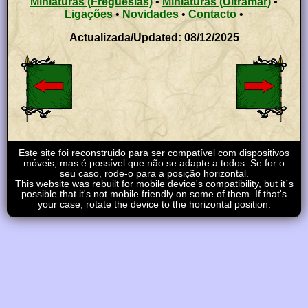
Miniaturas (Freguesias)
•
Miniaturas (Ultramar)
•
Ligações
•
Novidades
•
Contacto
•
Actualizada/Updated: 08/12/2025
Este site foi reconstruido para ser compatível com dispositivos
móveis, mas é possível que não se adapte a todos. Se for o
seu caso, rode-o para a posição horizontal.
This website was rebuilt for mobile device's compatibility, but it´s
possible that it's not mobile friendly on some of them. If that's
your case, rotate the device to the horizontal position.