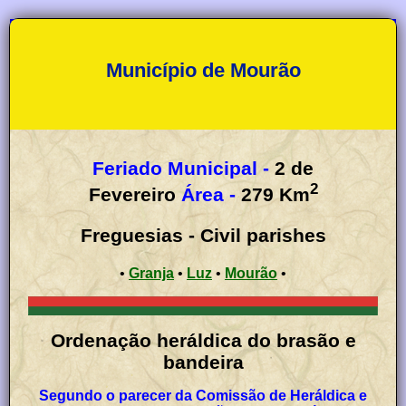
Município de Mourão
Feriado Municipal -
2 de
2
Fevereiro
Área -
279
Km
Freguesias - Civil parishes
•
Granja
•
Luz
•
Mourão
•
Ordenação heráldica do brasão e
bandeira
Segundo o parecer da Comissão de Heráldica e