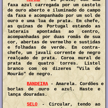
faxa azul carregada por um castelo
de ouro aberto e iluminado do campo
da faxa e acompanhado por um sol de
ouro e uma lua de prata. Em chefe,
as quinas de Portugal estando as
laterais apontadas ao centro,
acompanhadas por duas romãs de sua
cor, abertas de vermelho e sustidas
e folhadas de verde. Em contra-
chefe, um javali corrente de negro
realçado de prata. Coroa mural de
prata de quatro torres. Listel
branco com os dizeres "Vila de
Mourão" de negro.
BANDEIRA
- Amarela. Cordões e
borlas de ouro e azul. Haste e
lança douradas.
SELO
- Circular, tendo ao