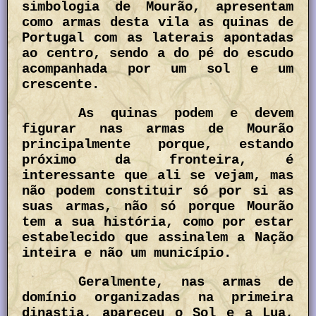
simbologia de Mourão, apresentam
como armas desta vila as quinas de
Portugal com as laterais apontadas
ao centro, sendo a do pé do escudo
acompanhada por um sol e um
crescente.
As quinas podem e devem
figurar nas armas de Mourão
principalmente porque, estando
próximo da fronteira, é
interessante que ali se vejam, mas
não podem constituir só por si as
suas armas, não só porque Mourão
tem a sua história, como por estar
estabelecido que assinalem a Nação
inteira e não um município.
Geralmente, nas armas de
domínio organizadas na primeira
dinastia, apareceu o Sol e a Lua,