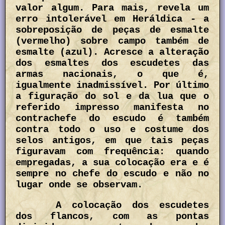
valor algum. Para mais, revela um
erro intolerável em Heráldica - a
sobreposição de peças de esmalte
(vermelho) sobre campo também de
esmalte (azul). Acresce a alteração
dos esmaltes dos escudetes das
armas nacionais, o que é,
igualmente inadmissível. Por último
a figuração do sol e da lua que o
referido impresso manifesta no
contrachefe do escudo é também
contra todo o uso e costume dos
selos antigos, em que tais peças
figuravam com frequência: quando
empregadas, a sua colocação era e é
sempre no chefe do escudo e não no
lugar onde se observam.
A colocação dos escudetes
dos flancos, com as pontas