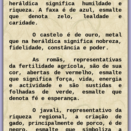
heráldica significa humildade e
riqueza. A faxa é de azul, esmalte
que denota zelo, lealdade e
caridade.
O castelo é de ouro, metal
que na heráldica significa nobreza,
fidelidade, constância e poder.
As romãs, representativas
da fertilidade agrícola, são de sua
cor, abertas de vermelho, esmalte
que significa força, vida, energia
e actividade e são sustidas e
folhadas de verde, esmalte que
denota fé e esperança.
O javali, representativo da
riqueza regional, a criação de
gado, principalmente de porco, é de
negro, esmalte que simboliza a