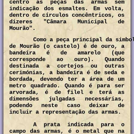
centro as peças das armas sem
indicação dos esmaltes. Em volta,
dentro de círculos concêntricos, os
dizeres "Câmara Municipal de
Mourão".
Como a peça principal da simbo
de Mourão (o castelo) é de ouro, a
bandeira é de amarelo (que
corresponde ao ouro). Quando
destinada a cortejos ou outras
cerimónias, a bandeira é de seda e
bordada, devendo ter a área de um
metro quadrado. Quando é para ser
arvorada, é de filel e terá as
dimensões julgadas necessárias,
podendo neste caso deixar de
incluir a representação das armas.
A prata indicada para o
campo das armas, é o metal que na