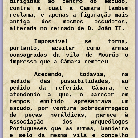
dirigidas ao centro do escudo,
contra a qual a Câmara também
reclama, é apenas a figuração mais
antiga dos mesmos escudetes,
alterada no reinado de D. João II.
Impossível se torna,
portanto, aceitar como armas
consagradas da vila de Mourão o
impresso que a Câmara remeteu.
Acedendo, todavia, na
medida das possibilidades, ao
pedido da referida Câmara, e
atendendo a que, o parecer em
tempos emitido apresentava um
escudo, por ventura sobrecarregado
de peças heráldicas, parece à
Associação dos Arqueólogos
Portugueses que as armas, bandeira
e selo da mesma vila e concelho