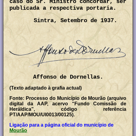
caso do Sr. Ministro concordar, ser
publicada a respectiva portaria.
Sintra, Setembro de 1937.
Affonso de Dornellas.
(Texto adaptado à grafia actual)
Fonte: Processo do Município de Mourão (arquivo
digital da AAP, acervo “Fundo Comissão de
Heráldica”, código referência
PT/AAP/MOU/UI0013/00125).
Ligação para a página oficial do município de
Mourão