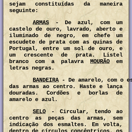
sejam constituídas da maneira
seguinte:
ARMAS
- De azul, com um
castelo de ouro, lavrado, aberto e
iluminado de negro, em chefe um
escudete de prata com as quinas de
Portugal, entre um sol de ouro, e
um crescente de prata. Listel
branco com a palavra
MOURÃO
em
letras negras.
BANDEIRA
- De amarelo, com o e
das armas ao centro. Haste e lança
douradas. Cordões e borlas de
amarelo e azul.
SELO
- Circular, tendo ao
centro as peças das armas, sem
indicação dos esmaltes. Em volta,
dentro de círculos concêntricos, os