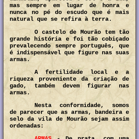
mas sempre em lugar de honra e
nunca no pé do escudo que é mais
natural que se refira à terra.
O castelo de Mourão tem tão
grande história e foi tão cobiçado
prevalecendo sempre português, que
é indispensável que figure nas suas
armas.
A fertilidade local e a
riqueza proveniente da criação de
gado, também devem figurar nas
armas.
Nesta conformidade, somos
de parecer que as armas, bandeira e
selo da vila de Mourão sejam assim
ordenadas:
ARMAS
- De prata, com uma