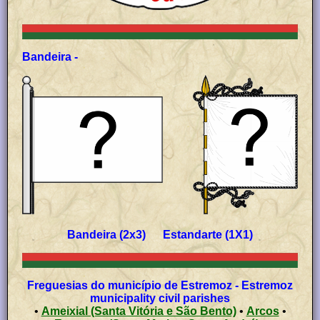
Bandeira -
Bandeira (2x3) Estandarte (1X1)
Freguesias do município de Estremoz - Estremoz
municipality civil parishes
•
Ameixial (Santa Vitória e São Bento)
•
Arcos
•