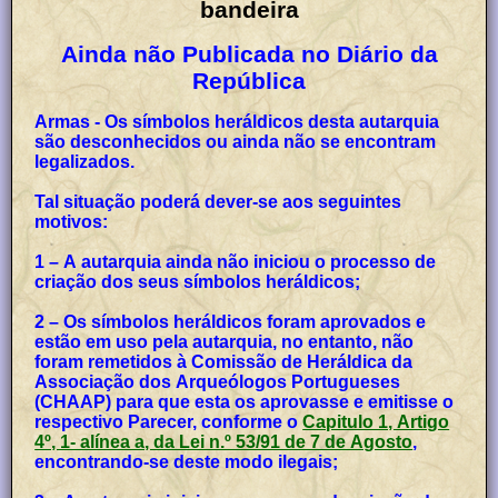
bandeira
Ainda não Publicada no Diário da
República
Armas - Os símbolos heráldicos desta autarquia
são desconhecidos ou ainda não se encontram
legalizados.
Tal situação poderá dever-se aos seguintes
motivos:
1 – A autarquia ainda não iniciou o processo de
criação dos seus símbolos heráldicos;
2 – Os símbolos heráldicos foram aprovados e
estão em uso pela autarquia, no entanto, não
foram remetidos à Comissão de Heráldica da
Associação dos Arqueólogos Portugueses
(CHAAP) para que esta os aprovasse e emitisse o
respectivo Parecer, conforme o
Capitulo 1, Artigo
4º, 1- alínea a, da Lei n.º 53/91 de 7 de Agosto
,
encontrando-se deste modo ilegais;