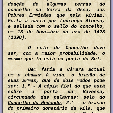
doação de algumas terras do
concelho na Serra da Ossa, aos
Pobres Ermitães
que nela viviam.
Feita a carta por Lourenço Afonso,
e
sellada com o sello do concelho
,
em 13 de Novembro da era de 1428
(1390).
O selo do Concelho deve
ser, com a maior probabilidade, o
mesmo que lá está na porta do Sol.
Bem faria a Câmara actual
em o chamar à vida, o brasão de
suas armas, que de dois modos pode
ser; 1.º - A cópia fiel do que está
sobre a porta da Ravessa,
circundado das palavras:
selo do
Concelho do Redondo
; 2.º - o brasão
do primeiro donatário da vila, que