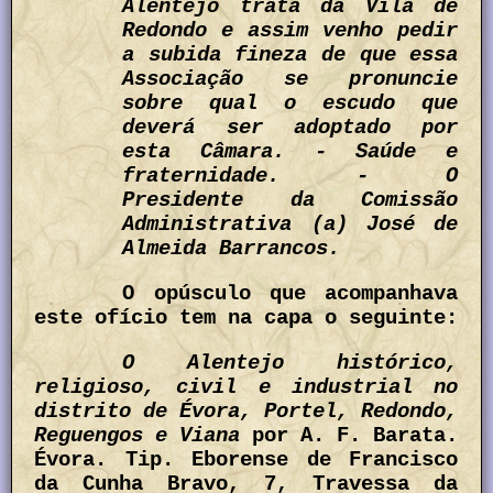
Alentejo trata da Vila de
Redondo e assim venho pedir
a subida fineza de que essa
Associação se pronuncie
sobre qual o escudo que
deverá ser adoptado por
esta Câmara. - Saúde e
fraternidade. - O
Presidente da Comissão
Administrativa (a) José de
Almeida Barrancos.
O opúsculo que acompanhava
este ofício tem na capa o seguinte:
O Alentejo histórico,
religioso, civil e industrial no
distrito de Évora, Portel, Redondo,
Reguengos e Viana
por A. F. Barata.
Évora. Tip. Eborense de Francisco
da Cunha Bravo, 7, Travessa da