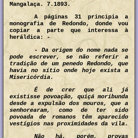
Mangalaça. 7.1893.
A páginas 31 principia a
monografia de Redondo, donde vou
copiar a parte que interessa à
heráldica: -
- Da origem do nome nada se
pode escrever, se não referir a
tradição de um penedo Redondo, que
havia no sítio onde hoje exista a
Misericórdia.
É de crer que ali já
existisse povoação, quiçá moribunda
desde a expulsão dos mouros, que a
senhorearam, como de ter sido
povoada de romanos têm aparecido
vestígios nas proximidades da vila.
Não há, porém, provas