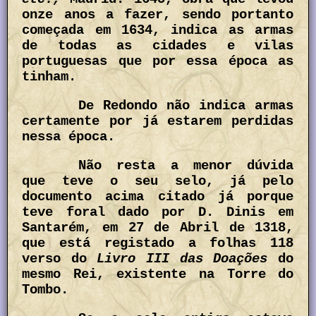
onze anos a fazer, sendo portanto
começada em 1634, indica as armas
de todas as cidades e vilas
portuguesas que por essa época as
tinham.
De Redondo não indica armas
certamente por já estarem perdidas
nessa época.
Não resta a menor dúvida
que teve o seu selo, já pelo
documento acima citado já porque
teve foral dado por D. Dinis em
Santarém, em 27 de Abril de 1318,
que está registado a folhas 118
verso do
Livro III das Doações
do
mesmo Rei, existente na Torre do
Tombo.