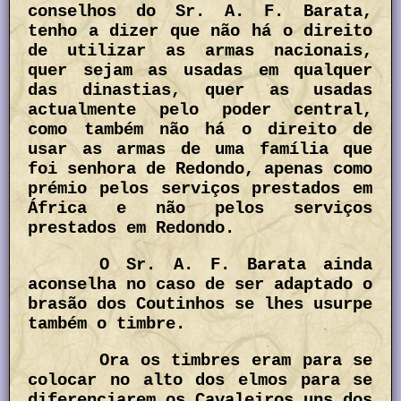
conselhos do Sr. A. F. Barata,
tenho a dizer que não há o direito
de utilizar as armas nacionais,
quer sejam as usadas em qualquer
das dinastias, quer as usadas
actualmente pelo poder central,
como também não há o direito de
usar as armas de uma família que
foi senhora de Redondo, apenas como
prémio pelos serviços prestados em
África e não pelos serviços
prestados em Redondo.
O Sr. A. F. Barata ainda
aconselha no caso de ser adaptado o
brasão dos Coutinhos se lhes usurpe
também o timbre.
Ora os timbres eram para se
colocar no alto dos elmos para se
diferenciarem os Cavaleiros uns dos