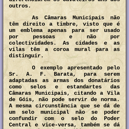
outros.
As Câmaras Municipais não
têm direito a timbre, visto que é
um emblema apenas para ser usado
por pessoas e não por
colectividades. As cidades e as
vilas têm a coroa mural para as
distinguir.
O exemplo apresentado pelo
Sr. A. F. Barata, para serem
adaptadas as armas dos donatários
como selos e estandartes das
Câmaras Municipais, citando a Vila
de Góis, não pode servir de norma.
A mesma circunstância que se dá de
um selo municipal não se poder
confundir com o selo do Poder
Central e vice-versa, também se dá