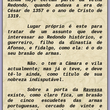
ainda hoje cercam parte da velha
Redondo, quando andava a era de
César de 1357 e o ano de Cristo de
1319.
Lugar próprio é este para
tratar de um assunto que deve
interessar ao Redondo histórico, e
guerreiro, filho da dinastia de
Afonso, e fidalgo, como ela: é o do
seu brasão de armas.
Não. o tem a Câmara e vila
actualmente; mas já o teve, e deve
tê-lo ainda, como título de sua
nobreza indisputável.
Sobre a porta da
Ravessa
existe, como claro fica, um brasão
de cinco escudetes das armas
portuguesas, cercado de vinte e