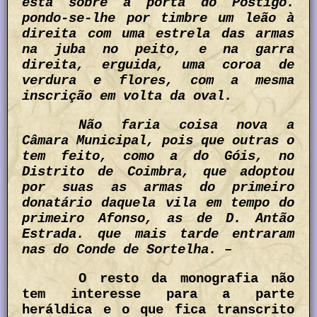
está sobre a porta do Postigo.
pondo-se-lhe por timbre um leão à
direita com uma estrela das armas
na juba no peito, e na garra
direita, erguida, uma coroa de
verdura e flores, com a mesma
inscrição em volta da oval.
Não faria coisa nova a
Câmara Municipal, pois que outras o
tem feito, como a do Góis, no
Distrito de Coimbra, que adoptou
por suas as armas do primeiro
donatário daquela vila em tempo do
primeiro Afonso, as de D. Antão
Estrada. que mais tarde entraram
nas do Conde de Sortelha. –
O resto da monografia não
tem interesse para a parte
heráldica e o que fica transcrito