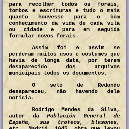
para recolher todos os forais,
tombos e escrituras e tudo o mais
quanto houvesse para o bom
conhecimento da vida de cada vila
ou cidade e para em seguida
formular novos forais.
Assim foi e assim se
perderam muitos usos e costumes que
havia de longa data, por terem
desaparecido dos arquivos
municipais todos os documentos.
O selo de Redondo
desapareceu, não havendo dele
noticia.
Rodrigo Mendes da Silva,
autor da
Población General de
España, sus trofeos, blasones,
etc.,
Madrid. 1645, obra que levou