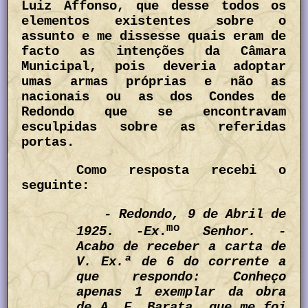
Luiz Affonso, que desse todos os
elementos existentes sobre o
assunto e me dissesse quais eram de
facto as intenções da Câmara
Municipal, pois deveria adoptar
umas armas próprias e não as
nacionais ou as dos Condes de
Redondo que se encontravam
esculpidas sobre as referidas
portas.
Como resposta recebi o
seguinte:
- Redondo, 9 de Abril de
mo
1925. -Ex
.
Senhor. -
Acabo de receber a carta de
V. Ex.ª de 6 do corrente a
que respondo: Conheço
apenas 1 exemplar da obra
de A. F. Barata, que me foi