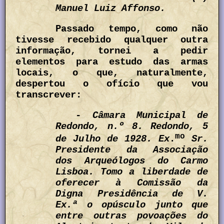
Manuel Luiz Affonso.
Passado tempo, como não
tivesse recebido qualquer outra
informação, tornei a pedir
elementos para estudo das armas
locais, o que, naturalmente,
despertou o ofício que vou
transcrever:
- Câmara Municipal de
Redondo, n.º 8. Redondo, 5
mo
de Julho de 1928. Ex
.
Sr.
Presidente da Associação
dos Arqueólogos do Carmo
Lisboa. Tomo a liberdade de
oferecer à Comissão da
Digna Presidência de V.
Ex.ª o opúsculo junto que
entre outras povoações do