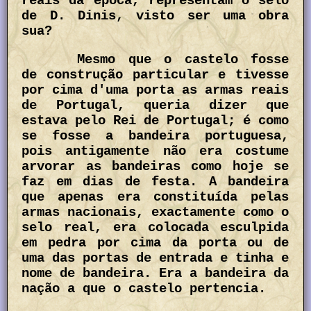
reais da época, representam o selo
de D. Dinis, visto ser uma obra
sua?
Mesmo que o castelo fosse
de construção particular e tivesse
por cima d'uma porta as armas reais
de Portugal, queria dizer que
estava pelo Rei de Portugal; é como
se fosse a bandeira portuguesa,
pois antigamente não era costume
arvorar as bandeiras como hoje se
faz em dias de festa. A bandeira
que apenas era constituída pelas
armas nacionais, exactamente como o
selo real, era colocada esculpida
em pedra por cima da porta ou de
uma das portas de entrada e tinha e
nome de bandeira. Era a bandeira da
nação a que o castelo pertencia.