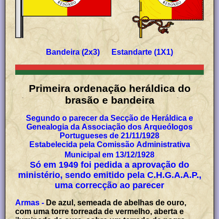
Bandeira (2x3) Estandarte (1X1)
Primeira ordenação heráldica do
brasão e bandeira
Segundo o parecer da Secção de Heráldica e
Genealogia da Associação dos Arqueólogos
Portugueses de 21/11/1928
Estabelecida pela Comissão Administrativa
Municipal em 13/12/1928
Só em 1949 foi pedida a aprovação do
ministério, sendo emitido pela C.H.G.A.A.P.,
uma correcção ao parecer
Armas -
De azul, semeada de abelhas de ouro,
com uma torre torreada de vermelho, aberta e