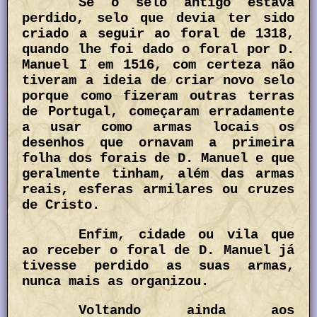
Se o selo antigo estava
perdido, selo que devia ter sido
criado a seguir ao foral de 1318,
quando lhe foi dado o foral por D.
Manuel I em 1516, com certeza não
tiveram a ideia de criar novo selo
porque como fizeram outras terras
de Portugal, começaram erradamente
a usar como armas locais os
desenhos que ornavam a primeira
folha dos forais de D. Manuel e que
geralmente tinham, além das armas
reais, esferas armilares ou cruzes
de Cristo.
Enfim, cidade ou vila que
ao receber o foral de D. Manuel já
tivesse perdido as suas armas,
nunca mais as organizou.
Voltando ainda aos