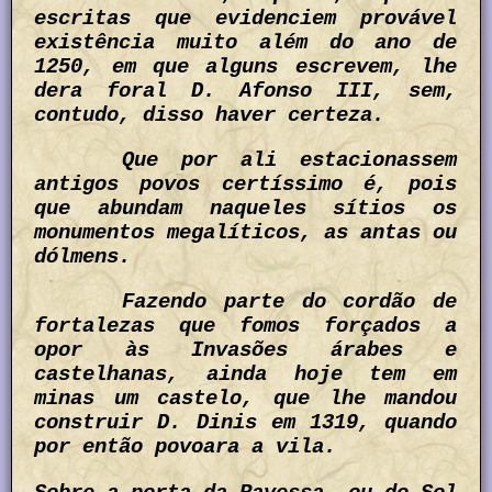
escritas que evidenciem provável
existência muito além do ano de
1250, em que alguns escrevem, lhe
dera foral D. Afonso III, sem,
contudo, disso haver certeza.
Que por ali estacionassem
antigos povos certíssimo é, pois
que abundam naqueles sítios os
monumentos megalíticos, as antas ou
dólmens.
Fazendo parte do cordão de
fortalezas que fomos forçados a
opor às Invasões árabes e
castelhanas, ainda hoje tem em
minas um castelo, que lhe mandou
construir D. Dinis em 1319, quando
por então povoara a vila.