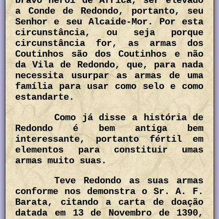
bravo herói de África, ser elevado
a Conde de Redondo, portanto, seu
Senhor e seu Alcaide-Mor. Por esta
circunstância, ou seja porque
circunstância for, as armas dos
Coutinhos são dos Coutinhos e não
da Vila de Redondo, que, para nada
necessita usurpar as armas de uma
família para usar como selo e como
estandarte.
Como já disse a história de
Redondo é bem antiga bem
interessante, portanto fértil em
elementos para constituir umas
armas muito suas.
Teve Redondo as suas armas
conforme nos demonstra o Sr. A. F.
Barata, citando a carta de doação
datada em 13 de Novembro de 1390,