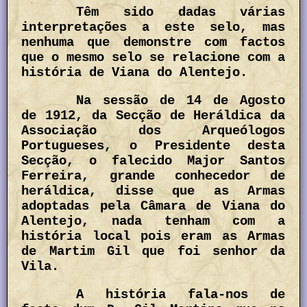
Têm sido dadas várias
interpretações a este selo, mas
nenhuma que demonstre com factos
que o mesmo selo se relacione com a
história de Viana do Alentejo.
Na sessão de 14 de Agosto
de 1912, da Secção de Heráldica da
Associação dos Arqueólogos
Portugueses, o Presidente desta
Secção, o falecido Major Santos
Ferreira, grande conhecedor de
heráldica, disse que as Armas
adoptadas pela Câmara de Viana do
Alentejo, nada tenham com a
história local pois eram as Armas
de Martim Gil que foi senhor da
Vila.
A história fala-nos de