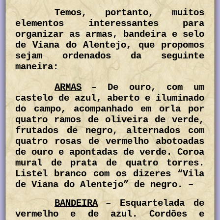
Temos, portanto, muitos
elementos interessantes para
organizar as armas, bandeira e selo
de Viana do Alentejo, que propomos
sejam ordenados da seguinte
maneira:
ARMAS
– De ouro, com um
castelo de azul, aberto e iluminado
do campo, acompanhado em orla por
quatro ramos de oliveira de verde,
frutados de negro, alternados com
quatro rosas de vermelho abotoadas
de ouro e apontadas de verde. Coroa
mural de prata de quatro torres.
Listel branco com os dizeres “Vila
de Viana do Alentejo” de negro. –
BANDEIRA
– Esquartelada de
vermelho e de azul. Cordões e