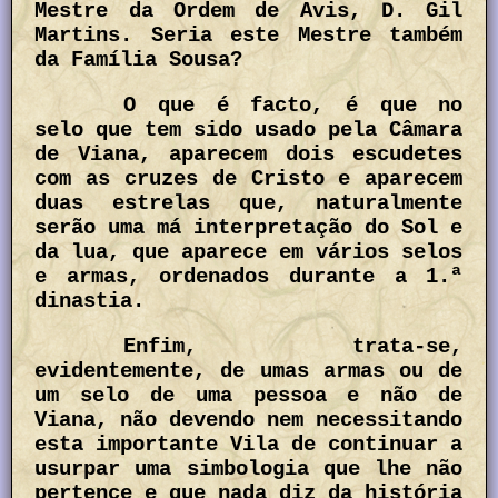
Mestre da Ordem de Avis, D. Gil
Martins. Seria este Mestre também
da Família Sousa?
O que é facto, é que no
selo que tem sido usado pela Câmara
de Viana, aparecem dois escudetes
com as cruzes de Cristo e aparecem
duas estrelas que, naturalmente
serão uma má interpretação do Sol e
da lua, que aparece em vários selos
e armas, ordenados durante a 1.ª
dinastia.
Enfim, trata-se,
evidentemente, de umas armas ou de
um selo de uma pessoa e não de
Viana, não devendo nem necessitando
esta importante Vila de continuar a
usurpar uma simbologia que lhe não
pertence e que nada diz da história