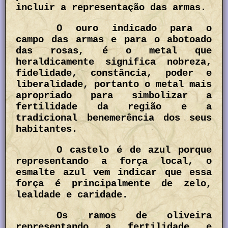
incluir a representação das armas.
O ouro indicado para o
campo das armas e para o abotoado
das rosas, é o metal que
heraldicamente significa nobreza,
fidelidade, constância, poder e
liberalidade, portanto o metal mais
apropriado para simbolizar a
fertilidade da região e a
tradicional benemerência dos seus
habitantes.
O castelo é de azul porque
representando a força local, o
esmalte azul vem indicar que essa
força é principalmente de zelo,
lealdade e caridade.
Os ramos de oliveira
representando a fertilidade e