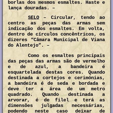
borlas dos mesmos esmaltes. Haste e
lança douradas. –
SELO
– Circular, tendo ao
centro as peças das armas sem
indicação dos esmaltes. Em volta,
dentro de círculos concêntricos, os
dizeres “Câmara Municipal de Viana
do Alentejo”. –
Como os esmaltes principais
das peças das armas são de vermelho
e de azul, a bandeira é
esquartelada destas cores. Quando
destinada a cortejos e cerimónias,
a bandeira é de seda e bordada e
deve ter a área de um metro
quadrado. Quando destinada a
arvorar, é de filel e terá as
dimensões julgadas necessárias,
podendo neste caso deixar de