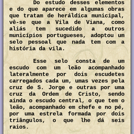
Do estudo desses elementos
e do que aparece em algumas obras
que tratam de heráldica municipal,
vê-se que a Vila de Viana, como
aliás tem sucedido a outros
municípios portugueses, adoptou um
selo pessoal que nada tem com a
história da vila.
Esse selo consta de um
escudo com um leão acompanhado
lateralmente por dois escudetes
carregados cada um, umas vezes pela
cruz de S. Jorge e outras por uma
cruz da Ordem de Cristo, sendo
ainda o escudo central, o que tem o
leão, acompanhado em chefe e no pé,
por uma estrela formada por dois
triângulos, o que lhe dá seis
raios.