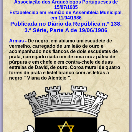
Associação dos Arqueólogos Portugueses de
15/07/1985
Estabelecida em reunião de Assembleia Municipal,
em 11/04/1986
Publicada no Diário da República n.º 138,
3.ª Série, Parte A de 19/06/1986
Armas -
De negro, em abismo um escudete de
vermelho, carregado de um leão de ouro e
acompanhado nos flancos de dois escudetes de
prata, carregado cada um de uma cruz pátea de
púrpura e em chefe e em contra-chefe de duas
estrelas de David, de ouro. Coroa mural de quatro
torres de prata e listel branco com as letras a
negro " Viana do Alentejo ".