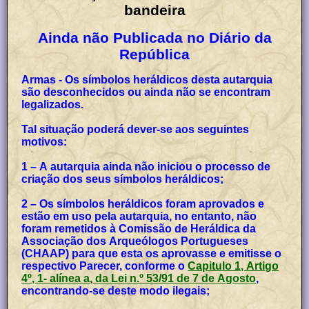
bandeira
Ainda não Publicada no Diário da
República
Armas - Os símbolos heráldicos desta autarquia
são desconhecidos ou ainda não se encontram
legalizados.
Tal situação poderá dever-se aos seguintes
motivos:
1 – A autarquia ainda não iniciou o processo de
criação dos seus símbolos heráldicos;
2 – Os símbolos heráldicos foram aprovados e
estão em uso pela autarquia, no entanto, não
foram remetidos à Comissão de Heráldica da
Associação dos Arqueólogos Portugueses
(CHAAP) para que esta os aprovasse e emitisse o
respectivo Parecer, conforme o
Capitulo 1, Artigo
4º, 1- alínea a, da Lei n.º 53/91 de 7 de Agosto
,
encontrando-se deste modo ilegais;