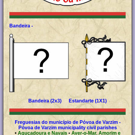
Bandeira -
Bandeira (2x3) Estandarte (1X1)
Freguesias do município de Póvoa de Varzim -
Póvoa de Varzim municipality civil parishes
•
Aguçadoura e Navais
•
Aver-o-Mar, Amorim e