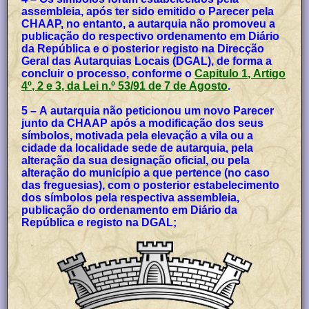
assembleia, após ter sido emitido o Parecer pela
CHAAP, no entanto, a autarquia não promoveu a
publicação do respectivo ordenamento em Diário
da República e o posterior registo na Direcção
Geral das Autarquias Locais (DGAL), de forma a
concluir o processo, conforme o
Capitulo 1, Artigo
4º, 2 e 3, da Lei n.º 53/91 de 7 de Agosto
.
5 – A autarquia não peticionou um novo Parecer
junto da CHAAP após a modificação dos seus
símbolos, motivada pela elevação a vila ou a
cidade da localidade sede de autarquia, pela
alteração da sua designação oficial, ou pela
alteração do município a que pertence (no caso
das freguesias), com o posterior estabelecimento
dos símbolos pela respectiva assembleia,
publicação do ordenamento em Diário da
República e registo na DGAL;