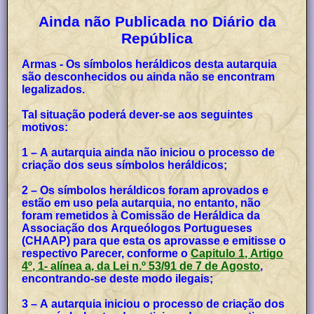
Ainda não Publicada no Diário da
República
Armas - Os símbolos heráldicos desta autarquia
são desconhecidos ou ainda não se encontram
legalizados.
Tal situação poderá dever-se aos seguintes
motivos:
1 – A autarquia ainda não iniciou o processo de
criação dos seus símbolos heráldicos;
2 – Os símbolos heráldicos foram aprovados e
estão em uso pela autarquia, no entanto, não
foram remetidos à Comissão de Heráldica da
Associação dos Arqueólogos Portugueses
(CHAAP) para que esta os aprovasse e emitisse o
respectivo Parecer, conforme o
Capitulo 1, Artigo
4º, 1- alínea a, da Lei n.º 53/91 de 7 de Agosto
,
encontrando-se deste modo ilegais;
3 – A autarquia iniciou o processo de criação dos