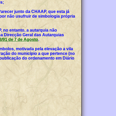
s;
Parecer junto da CHAAP, que esta já
or não usufruir de simbologia própria
, no entanto, a autarquia não
na Direcção Geral das Autarquias
 53/91 de 7 de Agosto
.
bolos, motivada pela elevação a vila
teração do município a que pertence (no
, publicação do ordenamento em Diário