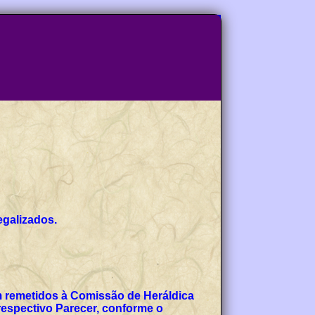
egalizados.
am remetidos à Comissão de Heráldica
espectivo Parecer, conforme o