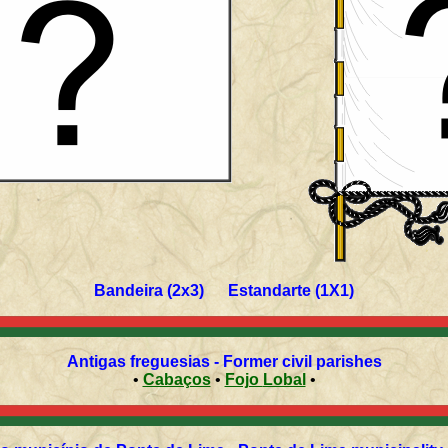
Bandeira (2x3) Estandarte (1X1)
Antigas freguesias - Former civil parishes
•
Cabaços
•
Fojo Lobal
•