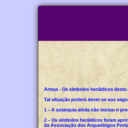
Armas - Os símbolos heráldicos desta
Tal situação poderá dever-se aos segu
1 – A autarquia ainda não iniciou o p
2 – Os símbolos heráldicos foram apro
da Associação dos Arqueólogos Portug