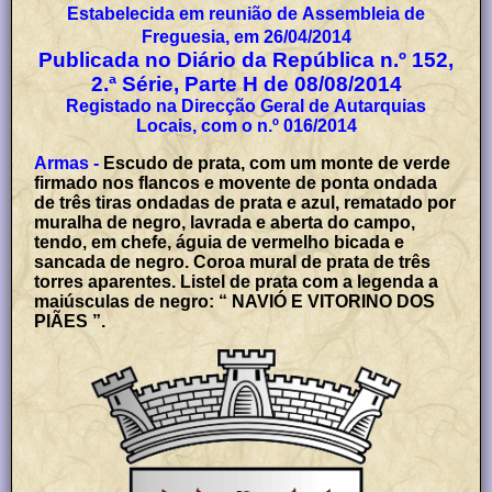
Estabelecida em reunião de Assembleia de
Freguesia, em 26/04/2014
Publicada no Diário da República n.º 152,
2.ª Série, Parte H de 08/08/2014
Registado na Direcção Geral de Autarquias
Locais, com o n.º 016/2014
Armas -
Escudo de prata, com um monte de verde
firmado nos flancos e movente de ponta ondada
de três tiras ondadas de prata e azul, rematado por
muralha de negro, lavrada e aberta do campo,
tendo, em chefe, águia de vermelho bicada e
sancada de negro. Coroa mural de prata de três
torres aparentes. Listel de prata com a legenda a
maiúsculas de negro: “ NAVIÓ E VITORINO DOS
PIÃES ”.