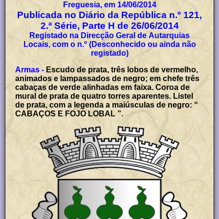
Freguesia, em 14/06/2014
Publicada no Diário da República n.º 121,
2.ª Série, Parte H de 26/06/2014
Registado na Direcção Geral de Autarquias
Locais, com o n.º (Desconhecido ou ainda não
registado)
Armas -
Escudo de prata, três lobos de vermelho,
animados e lampassados de negro; em chefe três
cabaças de verde alinhadas em faixa. Coroa de
mural de prata de quatro torres aparentes. Listel
de prata, com a legenda a maiúsculas de negro: “
CABAÇOS E FOJO LOBAL ”.