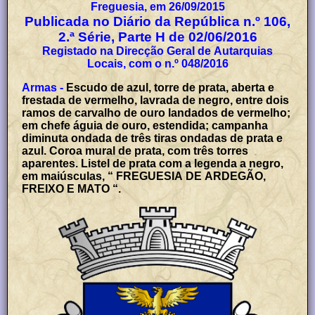
Freguesia, em 26/09/2015
Publicada no Diário da República n.º 106,
2.ª Série, Parte H de 02/06/2016
Registado na Direcção Geral de Autarquias
Locais, com o n.º 048/2016
Armas -
Escudo de azul, torre de prata, aberta e
frestada de vermelho, lavrada de negro, entre dois
ramos de carvalho de ouro landados de vermelho;
em chefe águia de ouro, estendida; campanha
diminuta ondada de três tiras ondadas de prata e
azul. Coroa mural de prata, com três torres
aparentes. Listel de prata com a legenda a negro,
em maiúsculas, “ FREGUESIA DE ARDEGÃO,
FREIXO E MATO “.