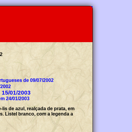
2
tugueses de 09/07/2002
/2002
e 15/01/2003
em 24/01/2003
lis de azul, realçada de prata, em
s. Listel branco, com a legenda a