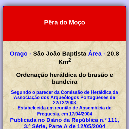
Pêra do Moço
Orago -
São João Baptista
Área -
20.8
2
Km
Ordenação heráldica do brasão e
bandeira
Segundo o parecer da Comissão de Heráldica da
Associação dos Arqueólogos Portugueses de
22/12/2003
Estabelecida em reunião de Assembleia de
Freguesia, em 17/04/2004
Publicada no Diário da República n.º 111,
3.ª Série, Parte A de 12/05/2004