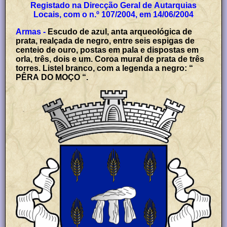
Registado na Direcção Geral de Autarquias
Locais, com o n.º 107/2004, em 14/06/2004
Armas -
Escudo de azul, anta arqueológica de
prata, realçada de negro, entre seis espigas de
centeio de ouro, postas em pala e dispostas em
orla, três, dois e um. Coroa mural de prata de três
torres. Listel branco, com a legenda a negro: “
PÊRA DO MOÇO “.