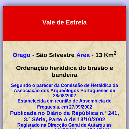
Vale de Estrela
2
Orago -
São Silvestre
Área -
13
Km
Ordenação heráldica do brasão e
bandeira
Segundo o parecer da Comissão de Heráldica da
Associação dos Arqueólogos Portugueses de
28/08/2002
Estabelecida em reunião de Assembleia de
Freguesia, em 27/09/2002
Publicada no Diário da República n.º 241,
3.ª Série, Parte A de 18/10/2002
Registado na Direcção Geral de Autarquias