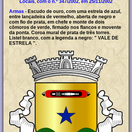
Locais, com o n.º 347/2002, em 25/11/2002
Armas -
Escudo de ouro, com uma estrela de azul,
entre lançadeira de vermelho, aberta de negro e
com fio de prata, em chefe e monte de dois
cômoros de verde, firmado nos flancos e movente
da ponta. Coroa mural de prata de três torres.
Listel branco, com a legenda a negro: " VALE DE
ESTRELA ".