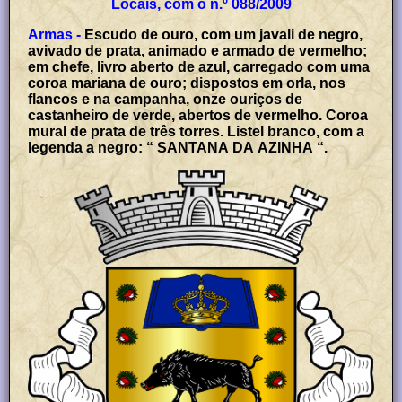
Locais, com o n.º 088/2009
Armas -
Escudo de ouro, com um javali de negro,
avivado de prata, animado e armado de vermelho;
em chefe, livro aberto de azul, carregado com uma
coroa mariana de ouro; dispostos em orla, nos
flancos e na campanha, onze ouriços de
castanheiro de verde, abertos de vermelho. Coroa
mural de prata de três torres. Listel branco, com a
legenda a negro: “ SANTANA DA AZINHA “.