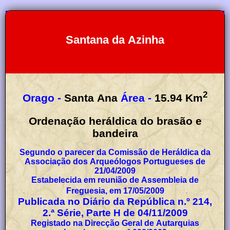
Santana da Azinha
2
Orago -
Santa Ana
Área -
15.94
Km
Ordenação heráldica do brasão e
bandeira
Segundo o parecer da Comissão de Heráldica da
Associação dos Arqueólogos Portugueses de
21/04/2009
Estabelecida em reunião de Assembleia de
Freguesia, em 17/05/2009
Publicada no Diário da República n.º 214,
2.ª Série, Parte H de 04/11/2009
Registado na Direcção Geral de Autarquias