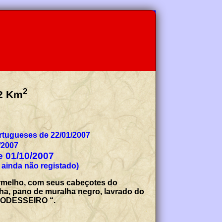
2
2
Km
tugueses de 22/01/2007
/2007
de 01/10/2007
 ainda não registado)
vermelho, com seus cabeçotes do
ha, pano de muralha negro, lavrado do
“ CODESSEIRO “.