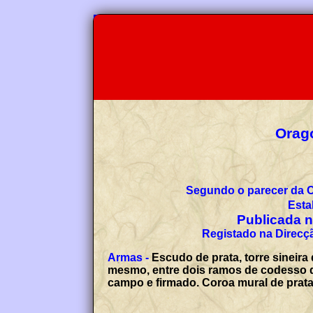
Orago
Segundo o parecer da 
Esta
Publicada no
Registado na Direcçã
Armas -
Escudo de prata, torre sineir
mesmo, entre dois ramos de codesso d
campo e firmado. Coroa mural de prata