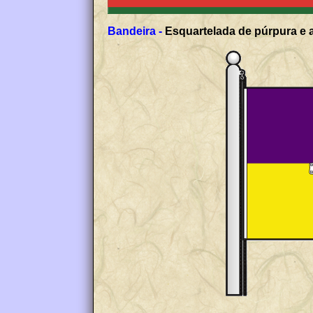
Bandeira -
Esquartelada de púrpura e a