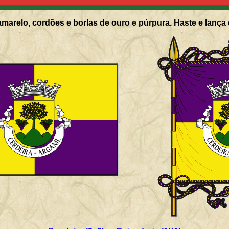
marelo, cordões e borlas de ouro e púrpura. Haste e lança 