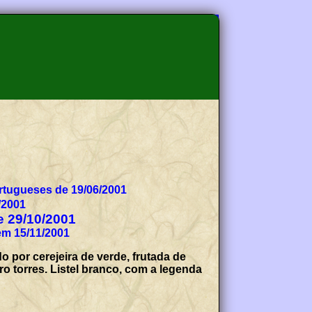
tugueses de 19/06/2001
/2001
de 29/10/2001
em 15/11/2001
 por cerejeira de verde, frutada de
o torres. Listel branco, com a legenda