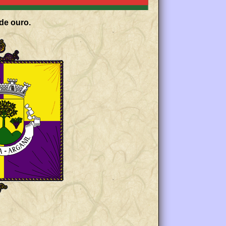
de ouro.