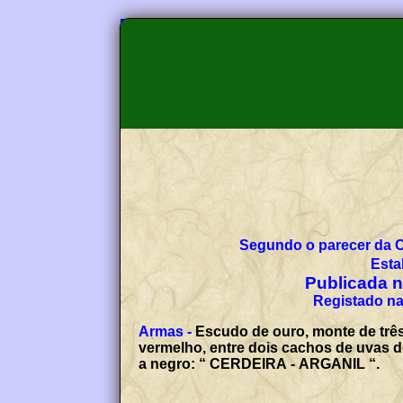
Segundo o parecer da 
Esta
Publicada no
Registado na
Armas -
Escudo de ouro, monte de três
vermelho, entre dois cachos de uvas de
a negro: “ CERDEIRA - ARGANIL “.