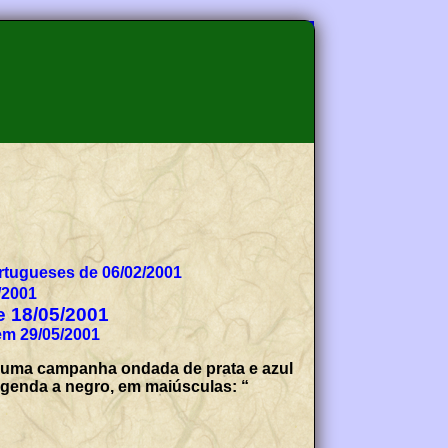
tugueses de 06/02/2001
/2001
de 18/05/2001
em 29/05/2001
e uma campanha ondada de prata e azul
legenda a negro, em maiúsculas: “