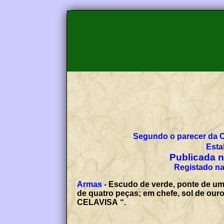
Segundo o parecer da 
Esta
Publicada no
Registado na
Armas -
Escudo de verde, ponte de um
de quatro peças; em chefe, sol de ouro
CELAVISA “.