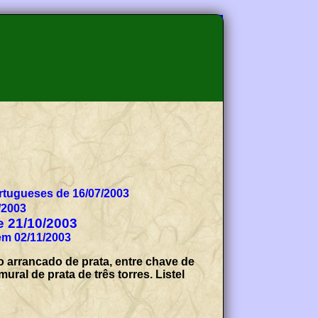
tugueses de 16/07/2003
/2003
de 21/10/2003
em 02/11/2003
 arrancado de prata, entre chave de
ral de prata de três torres. Listel