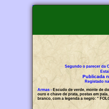
Segundo o parecer da 
Esta
Publicada no
Registado na
Armas -
Escudo de verde, monte de doi
ouro e chave de prata, postas em pala, 
branco, com a legenda a negro: “ FOL