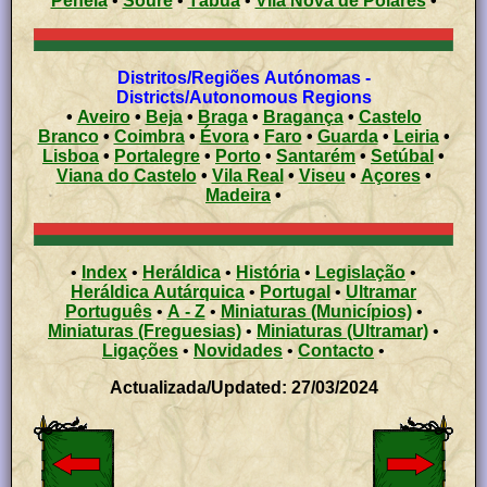
Penela
•
Soure
•
Tábua
•
Vila Nova de Poiares
•
Distritos/Regiões Autónomas -
Districts/Autonomous Regions
•
Aveiro
•
Beja
•
Braga
•
Bragança
•
Castelo
Branco
•
Coimbra
•
Évora
•
Faro
•
Guarda
•
Leiria
•
Lisboa
•
Portalegre
•
Porto
•
Santarém
•
Setúbal
•
Viana do Castelo
•
Vila Real
•
Viseu
•
Açores
•
Madeira
•
•
Index
•
Heráldica
•
História
•
Legislação
•
Heráldica Autárquica
•
Portugal
•
Ultramar
Português
•
A - Z
•
Miniaturas (Municípios)
•
Miniaturas (Freguesias)
•
Miniaturas (Ultramar)
•
Ligações
•
Novidades
•
Contacto
•
Actualizada/Updated: 27/03/2024