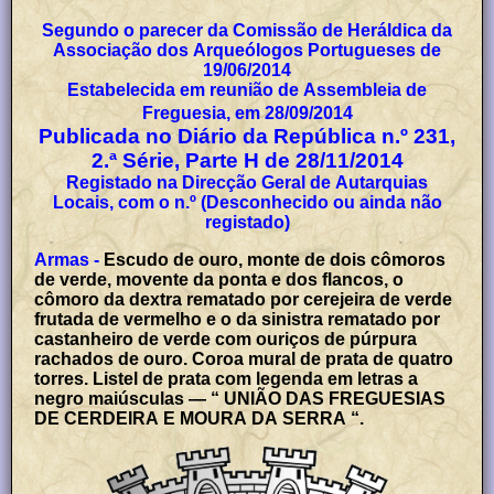
Segundo o parecer da Comissão de Heráldica da
Associação dos Arqueólogos Portugueses de
19/06/2014
Estabelecida em reunião de Assembleia de
Freguesia, em 28/09/2014
Publicada no Diário da República n.º 231,
2.ª Série, Parte H de 28/11/2014
Registado na Direcção Geral de Autarquias
Locais, com o n.º (Desconhecido ou ainda não
registado)
Armas -
Escudo de ouro, monte de dois cômoros
de verde, movente da ponta e dos flancos, o
cômoro da dextra rematado por cerejeira de verde
frutada de vermelho e o da sinistra rematado por
castanheiro de verde com ouriços de púrpura
rachados de ouro. Coroa mural de prata de quatro
torres. Listel de prata com legenda em letras a
negro maiúsculas — “ UNIÃO DAS FREGUESIAS
DE CERDEIRA E MOURA DA SERRA “.