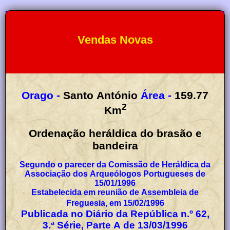
Vendas Novas
Orago -
Santo António
Área -
159.77
2
Km
Ordenação heráldica do brasão e
bandeira
Segundo o parecer da Comissão de Heráldica da
Associação dos Arqueólogos Portugueses de
15/01/1996
Estabelecida em reunião de Assembleia de
Freguesia, em 15/02/1996
Publicada no Diário da República n.º 62,
3.ª Série, Parte A de 13/03/1996