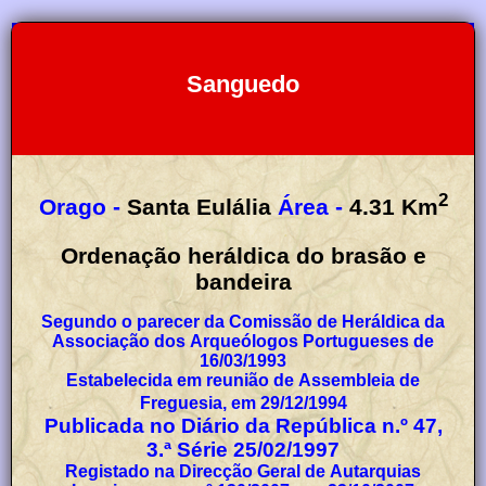
Sanguedo
2
Orago -
Santa Eulália
Área -
4.31
Km
Ordenação heráldica do brasão e
bandeira
Segundo o parecer da Comissão de Heráldica da
Associação dos Arqueólogos Portugueses de
16/03/1993
Estabelecida em reunião de Assembleia de
Freguesia, em 29/12/1994
Publicada no Diário da República n.º 47,
3.ª Série 25/02/1997
Registado na Direcção Geral de Autarquias