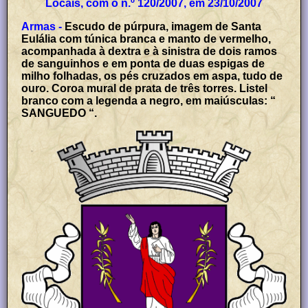
Locais, com o n.º 120/2007, em 23/10/2007
Armas -
Escudo de púrpura, imagem de Santa
Eulália com túnica branca e manto de vermelho,
acompanhada à dextra e à sinistra de dois ramos
de sanguinhos e em ponta de duas espigas de
milho folhadas, os pés cruzados em aspa, tudo de
ouro. Coroa mural de prata de três torres. Listel
branco com a legenda a negro, em maiúsculas: “
SANGUEDO “.