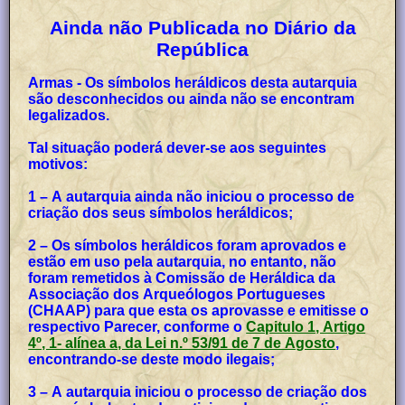
Ainda não Publicada no Diário da
República
Armas - Os símbolos heráldicos desta autarquia
são desconhecidos ou ainda não se encontram
legalizados.
Tal situação poderá dever-se aos seguintes
motivos:
1 – A autarquia ainda não iniciou o processo de
criação dos seus símbolos heráldicos;
2 – Os símbolos heráldicos foram aprovados e
estão em uso pela autarquia, no entanto, não
foram remetidos à Comissão de Heráldica da
Associação dos Arqueólogos Portugueses
(CHAAP) para que esta os aprovasse e emitisse o
respectivo Parecer, conforme o
Capitulo 1, Artigo
4º, 1- alínea a, da Lei n.º 53/91 de 7 de Agosto
,
encontrando-se deste modo ilegais;
3 – A autarquia iniciou o processo de criação dos