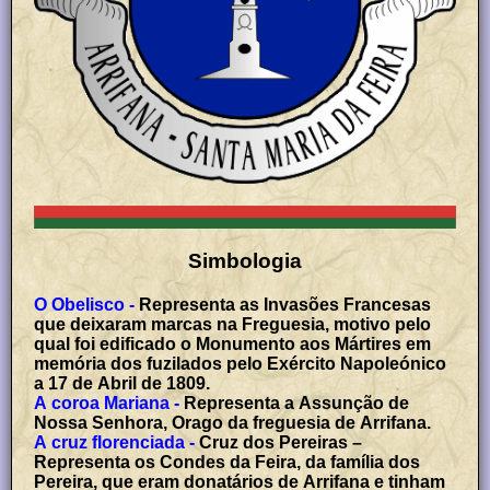
Simbologia
O Obelisco -
Representa as Invasões Francesas
que deixaram marcas na Freguesia, motivo pelo
qual foi edificado o Monumento aos Mártires em
memória dos fuzilados pelo Exército Napoleónico
a 17 de Abril de 1809.
A coroa Mariana -
Representa a Assunção de
Nossa Senhora, Orago da freguesia de Arrifana.
A cruz florenciada -
Cruz dos Pereiras –
Representa os Condes da Feira, da família dos
Pereira, que eram donatários de Arrifana e tinham