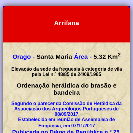
Arrifana
2
Orago -
Santa Maria
Área -
5.32
Km
Elevação da sede da freguesia à categoria de vila
pela Lei n.º 48/85 de 24/09/1985
Ordenação heráldica do brasão e
bandeira
Segundo o parecer da Comissão de Heráldica da
Associação dos Arqueólogos Portugueses de
08/09/2017
Estabelecida em reunião de Assembleia de
Freguesia, em 07/11/2017
Publicada no Diário da República n.º 25,